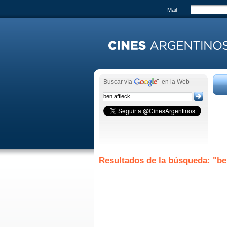
Mail
Buscar vía
en la Web
Resultados de la búsqueda: "be