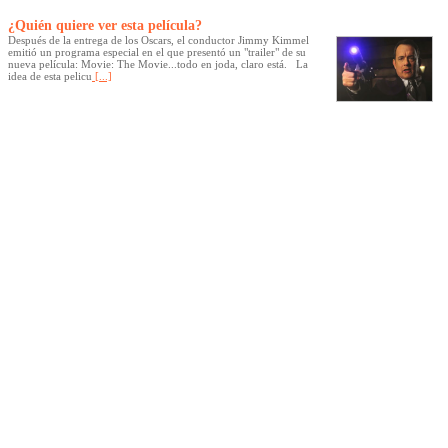
¿Quién quiere ver esta película?
Después de la entrega de los Oscars, el conductor Jimmy Kimmel
emitió un programa especial en el que presentó un "trailer" de su
nueva película: Movie: The Movie...todo en joda, claro está. La
idea de esta pelicu
[...]