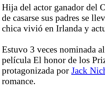
Hija del actor ganador del
de casarse sus padres se lle
chica vivió en Irlanda y act
Estuvo 3 veces nominada al
película El honor de los Pri
protagonizada por
Jack Nic
romance.