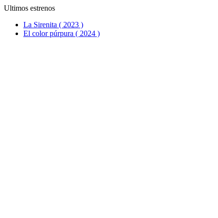
Ultimos estrenos
La Sirenita ( 2023 )
El color púrpura ( 2024 )