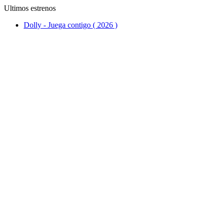
Ultimos estrenos
Dolly - Juega contigo ( 2026 )