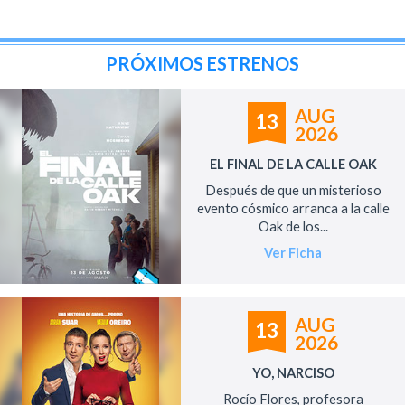
PRÓXIMOS ESTRENOS
AUG
13
2026
EL FINAL DE LA CALLE OAK
Después de que un misterioso
evento cósmico arranca a la calle
Oak de los...
Ver Ficha
AUG
13
2026
YO, NARCISO
Rocío Flores, profesora