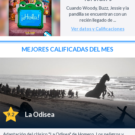
Cuando Woody, Buzz, Jessie y la
pandilla se encuentran con un
recién llegado de ...
Ver datos y Calificaciones
MEJORES CALIFICADAS DEL MES
La Odisea
9.2
Adaptación del clásico "La Odisea" de Homero. Los peligros y