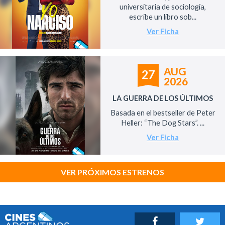
universitaria de sociología,
escribe un libro sob...
Ver Ficha
AUG
27
2026
LA GUERRA DE LOS ÚLTIMOS
Basada en el bestseller de Peter
Heller: “The Dog Stars”. ...
Ver Ficha
VER PRÓXIMOS ESTRENOS