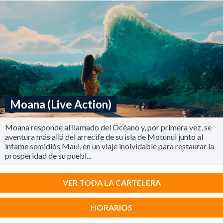
Moana (Live Action)
Moana responde al llamado del Océano y, por primera vez, se
aventura más allá del arrecife de su isla de Motunui junto al
infame semidiós Maui, en un viaje inolvidable para restaurar la
prosperidad de su puebl...
VER TODA LA CARTELERA
HORARIOS