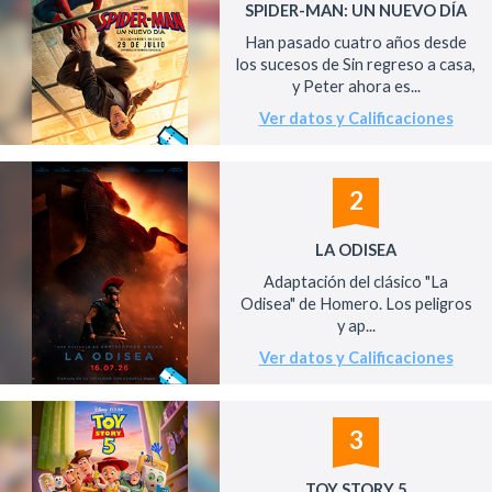
SPIDER-MAN: UN NUEVO DÍA
Han pasado cuatro años desde
los sucesos de Sin regreso a casa,
y Peter ahora es...
Ver datos y Calificaciones
2
LA ODISEA
Adaptación del clásico "La
Odisea" de Homero. Los peligros
y ap...
Ver datos y Calificaciones
3
TOY STORY 5