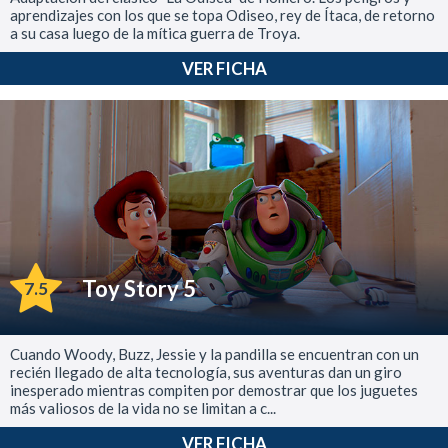
aprendizajes con los que se topa Odiseo, rey de Ítaca, de retorno
a su casa luego de la mítica guerra de Troya.
VER FICHA
Toy Story 5
7.5
Cuando Woody, Buzz, Jessie y la pandilla se encuentran con un
recién llegado de alta tecnología, sus aventuras dan un giro
inesperado mientras compiten por demostrar que los juguetes
más valiosos de la vida no se limitan a c...
VER FICHA