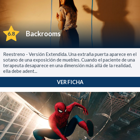
Backrooms
6.8
Reestreno - Versión Extendida. Una extraña puerta aparece en el
sotano de una exposición de muebles. Cuando el paciente de una
terapeuta desaparece en una dimensión más allá de la realidad,
ella debe adent...
VER FICHA