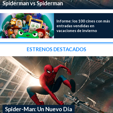
Spiderman vs Spiderman
Informe: los 100 cines con más
entradas vendidas en
vacaciones de invierno
ESTRENOS DESTACADOS
Spider-Man: Un Nuevo Día