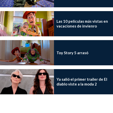
Las 10 películas más vistas en
vacaciones de invienro
Toy Story 5 arrasó
Ya salió el primer trailer de El
diablo viste a la moda 2