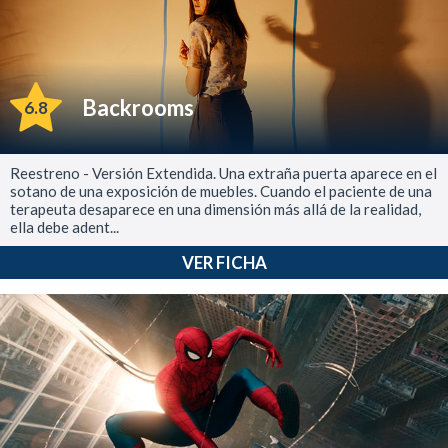
Backrooms
6.8
Reestreno - Versión Extendida. Una extraña puerta aparece en el
sotano de una exposición de muebles. Cuando el paciente de una
terapeuta desaparece en una dimensión más allá de la realidad,
ella debe adent...
VER FICHA