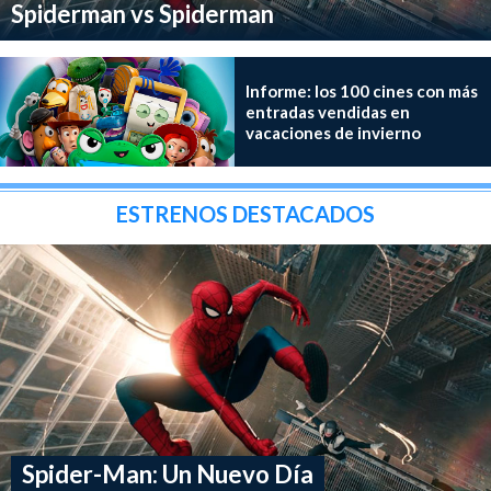
Spiderman vs Spiderman
Informe: los 100 cines con más
entradas vendidas en
vacaciones de invierno
ESTRENOS DESTACADOS
Spider-Man: Un Nuevo Día