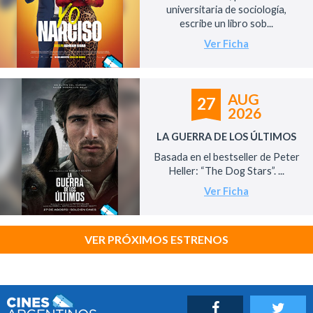
universitaria de sociología,
escribe un libro sob...
Ver Ficha
AUG
27
2026
LA GUERRA DE LOS ÚLTIMOS
Basada en el bestseller de Peter
Heller: “The Dog Stars”. ...
Ver Ficha
VER PRÓXIMOS ESTRENOS