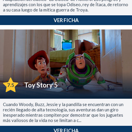
aprendizajes con los que se topa Odiseo, rey de Ítaca, de retorno
a su casa luego de la mítica guerra de Troya.
VER FICHA
Toy Story 5
7.5
Cuando Woody, Buzz, Jessie y la pandilla se encuentran con un
recién llegado de alta tecnología, sus aventuras dan un giro
inesperado mientras compiten por demostrar que los juguetes
más valiosos de la vida no se limitan a c...
VER FICHA