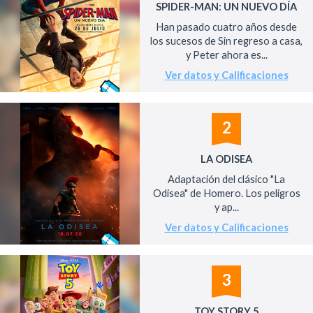
SPIDER-MAN: UN NUEVO DÍA
Han pasado cuatro años desde
los sucesos de Sin regreso a casa,
y Peter ahora es...
Ver datos y Calificaciones
2
LA ODISEA
Adaptación del clásico "La
Odisea" de Homero. Los peligros
y ap...
Ver datos y Calificaciones
3
TOY STORY 5