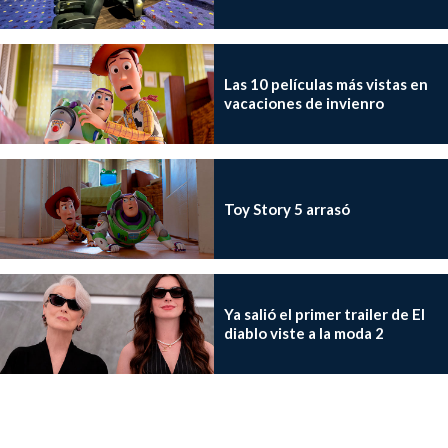
Las 10 películas más vistas en
vacaciones de invienro
Toy Story 5 arrasó
Ya salió el primer trailer de El
diablo viste a la moda 2