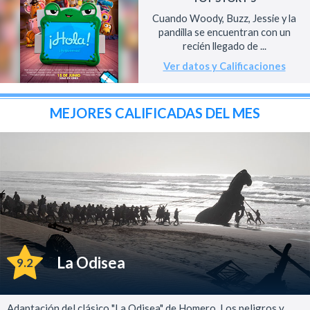
Cuando Woody, Buzz, Jessie y la
pandilla se encuentran con un
recién llegado de ...
Ver datos y Calificaciones
MEJORES CALIFICADAS DEL MES
La Odisea
9.2
Adaptación del clásico "La Odisea" de Homero. Los peligros y