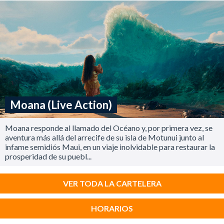
Moana (Live Action)
Moana responde al llamado del Océano y, por primera vez, se
aventura más allá del arrecife de su isla de Motunui junto al
infame semidiós Maui, en un viaje inolvidable para restaurar la
prosperidad de su puebl...
VER TODA LA CARTELERA
HORARIOS