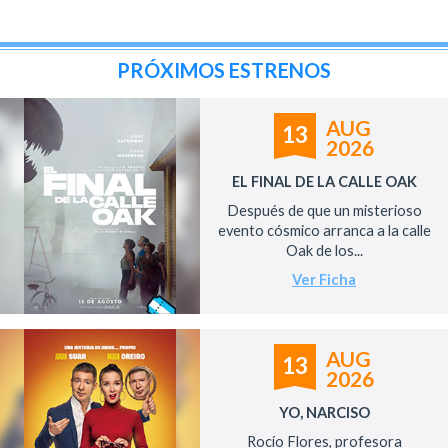
PRÓXIMOS ESTRENOS
AUG
13
2026
EL FINAL DE LA CALLE OAK
Después de que un misterioso
evento cósmico arranca a la calle
Oak de los...
Ver Ficha
AUG
13
2026
YO, NARCISO
Rocío Flores, profesora