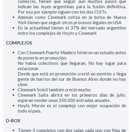
comercio, tienen que seguir aun muchos pasos que
indican las leyes argentinas para la fusión definitiva.
Por eso por ejemplo siguen con los dos CUITs.
Además como Cinemark cotiza en la bolsa de Nueva
York tienen que seguir otros procesos legales en USA
En la actualidad tienen el 37% del mercado argentino
entre los complejos de Hoyts y Cinemark
COMPLEJOS
Con Cinemark Puerto Madero hicieron un estudio antes
de ponerlo en promoción.
No había colectivos que llegaran. No hay lugar para
estacionar.
Desde que está en promoción creció un montón y llega
gente de barrios del sur de Buenos Aires donde no hay
cines
Cinemark Soleil también creció mucho
Cinemark Salta abrirá en los primeros días de julio,
esperan vender unas 350.000 entradas anuales.
Hoyts Morón es el complejo con mejor ocupación de
todo el país.
D-BOX
Tienen 3 complejos con dos salas cada uno con filas de