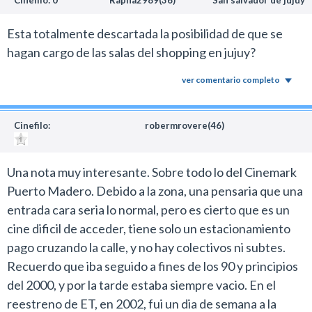
Cinefilo: 0
Rapha2989(36)
San salvador de jujuy
Esta totalmente descartada la posibilidad de que se
hagan cargo de las salas del shopping en jujuy?
ver comentario completo
Cinefilo:
robermrovere(46)
Una nota muy interesante. Sobre todo lo del Cinemark
Puerto Madero. Debido a la zona, una pensaria que una
entrada cara seria lo normal, pero es cierto que es un
cine dificil de acceder, tiene solo un estacionamiento
pago cruzando la calle, y no hay colectivos ni subtes.
Recuerdo que iba seguido a fines de los 90 y principios
del 2000, y por la tarde estaba siempre vacio. En el
reestreno de ET, en 2002, fui un dia de semana a la