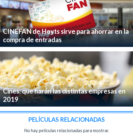
CINEFAN de Hoyts sirve para ahorrar en la
compra de entradas
Cines: que harán las distintas empresas en
2019
PELÍCULAS RELACIONADAS
No hay películas relacionadas para mostrar.