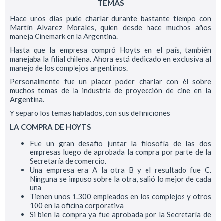
TEMAS
Hace unos días pude charlar durante bastante tiempo con
Martín Alvarez Morales, quien desde hace muchos años
maneja Cinemark en la Argentina.
Hasta que la empresa compró Hoyts en el país, también
manejaba la filial chilena. Ahora está dedicado en exclusiva al
manejo de los complejos argentinos.
Personalmente fue un placer poder charlar con él sobre
muchos temas de la industria de proyección de cine en la
Argentina.
Y separo los temas hablados, con sus definiciones
LA COMPRA DE HOYTS
Fue un gran desafio juntar la filosofía de las dos
empresas luego de aprobada la compra por parte de la
Secretaría de comercio.
Una empresa era A la otra B y el resultado fue C.
Ninguna se impuso sobre la otra, salió lo mejor de cada
una
Tienen unos 1.300 empleados en los complejos y otros
100 en la oficina corporativa
Si bien la compra ya fue aprobada por la Secretaría de