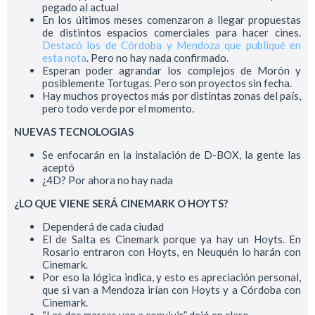
pegado al actual
En los últimos meses comenzaron a llegar propuestas
de distintos espacios comerciales para hacer cines.
Destacó los de Córdoba y Mendoza que publiqué en
esta nota
. Pero no hay nada confirmado.
Esperan poder agrandar los complejos de Morón y
posiblemente Tortugas. Pero son proyectos sin fecha.
Hay muchos proyectos más por distintas zonas del país,
pero todo verde por el momento.
NUEVAS TECNOLOGIAS
Se enfocarán en la instalación de D-BOX, la gente las
aceptó
¿4D? Por ahora no hay nada
¿LO QUE VIENE SERÁ CINEMARK O HOYTS?
Dependerá de cada ciudad
El de Salta es Cinemark porque ya hay un Hoyts. En
Rosario entraron con Hoyts, en Neuquén lo harán con
Cinemark.
Por eso la lógica indica, y esto es apreciación personal,
que si van a Mendoza irían con Hoyts y a Córdoba con
Cinemark.