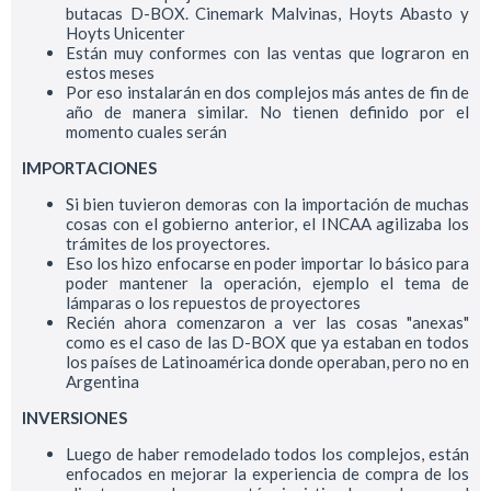
butacas D-BOX. Cinemark Malvinas, Hoyts Abasto y
Hoyts Unicenter
Están muy conformes con las ventas que lograron en
estos meses
Por eso instalarán en dos complejos más antes de fin de
año de manera similar. No tienen definido por el
momento cuales serán
IMPORTACIONES
Si bien tuvieron demoras con la importación de muchas
cosas con el gobierno anterior, el INCAA agilizaba los
trámites de los proyectores.
Eso los hizo enfocarse en poder importar lo básico para
poder mantener la operación, ejemplo el tema de
lámparas o los repuestos de proyectores
Recién ahora comenzaron a ver las cosas "anexas"
como es el caso de las D-BOX que ya estaban en todos
los países de Latinoamérica donde operaban, pero no en
Argentina
INVERSIONES
Luego de haber remodelado todos los complejos, están
enfocados en mejorar la experiencia de compra de los