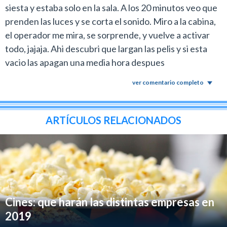
siesta y estaba solo en la sala. A los 20 minutos veo que
prenden las luces y se corta el sonido. Miro a la cabina,
el operador me mira, se sorprende, y vuelve a activar
todo, jajaja. Ahi descubri que largan las pelis y si esta
vacio las apagan una media hora despues
ver comentario completo
ARTÍCULOS RELACIONADOS
Cines: que harán las distintas empresas en
2019