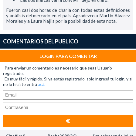
“Las dos marcas van a convivir” dejó en claro.
Fueron casi dos horas de charla con todas estas definiciones
y análisis del mercado en el país. Agradezco a Martín Alvarez
Morales y a Laura Najlis por la posibilidad de esta nota.
COMENTARIOS DEL PUBLICO
LOGIN PARA COMENTAR
-Para enviar un comentario es necesario que seas Usuario
registrado.
-Es muy fácil y rápido. Si ya estás registrado, solo ingresá tu login, y si
no lo hiciste entrá
acá.