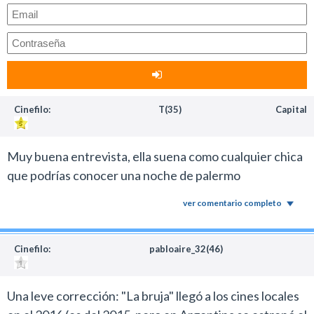
Cinefilo:
T(35)
Capital
Muy buena entrevista, ella suena como cualquier chica
que podrías conocer una noche de palermo
ver comentario completo
Cinefilo:
pabloaire_32(46)
Una leve corrección: "La bruja" llegó a los cines locales