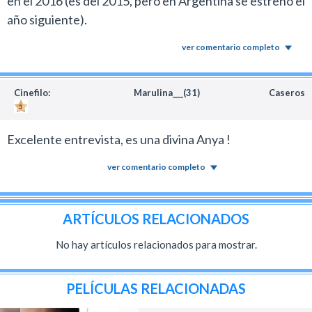
en el 2016 (es del 2015, pero en Argentina se estrenó el
año siguiente).
ver comentario completo
Cinefilo:
Marulina___(31)
Caseros
Excelente entrevista, es una divina Anya !
ver comentario completo
ARTÍCULOS RELACIONADOS
No hay artículos relacionados para mostrar.
PELÍCULAS RELACIONADAS