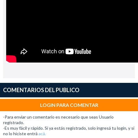
COMENTARIOS DEL PUBLICO
LOGIN PARA COMENTAR
-Para enviar un comentario es necesario que seas Usuario
registrado.
-Es muy fácil y rápido. Si ya estás registrado, solo ingresá tu login, y si
no lo hiciste entrá
acá.