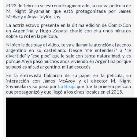
El 23 de febrero se estrena Fragmentado, la nueva película de
M. Night Shyamalan que está protagonizada por James
McAvoy y Anya Taylor-Joy.
La actriz estuvo presente en la última edición de Comic-Con
en Argentina y Hugo Zapata charló con ella unos minutos
sobre su rol en la película.
Ni bien le des play al video, te va a llamar la atención el acento
argentino en su castellano. Desde "me entendes?" a "re
divertido" y "ese pibe" que le sale con tanta naturalidad, y es
porque Anya pasó muchos años viviendo en Argentina porque
su papá es mitad argentino, mitad escocés.
En la entrevista hablaron de su papel en la película, su
interacción con James McAvoy y el director M. Night
Shyamalan y su paso por
La Bruja
que fue la primera película
que protagonizó y que llegó a los cines locales en el 2015.