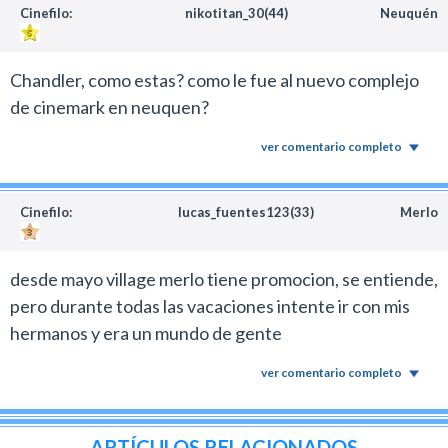
Cinefilo:
nikotitan_30(44)
Neuquén
Chandler, como estas? como le fue al nuevo complejo
de cinemark en neuquen?
ver comentario completo
Cinefilo:
lucas_fuentes123(33)
Merlo
desde mayo village merlo tiene promocion, se entiende,
pero durante todas las vacaciones intente ir con mis
hermanos y era un mundo de gente
ver comentario completo
ARTÍCULOS RELACIONADOS