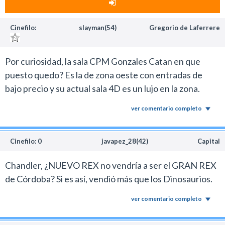
Cinefilo:
slayman(54)
Gregorio de Laferrere
Por curiosidad, la sala CPM Gonzales Catan en que
puesto quedo? Es la de zona oeste con entradas de
bajo precio y su actual sala 4D es un lujo en la zona.
ver comentario completo
Cinefilo: 0
javapez_28(42)
Capital
Chandler, ¿NUEVO REX no vendría a ser el GRAN REX
de Córdoba? Si es así, vendió más que los Dinosaurios.
ver comentario completo