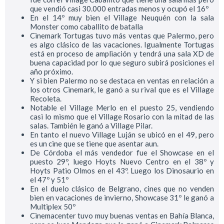
que vendió casi 30.000 entradas menos y ocupó el 16º
En el 14º muy bien el Village Neuquén con la sala
Monster como caballito de batalla
Cinemark Tortugas tuvo más ventas que Palermo, pero
es algo clásico de las vacaciones. Igualmente Tortugas
está en proceso de ampliación y tendrá una sala XD de
buena capacidad por lo que seguro subirá posiciones el
año próximo.
Y si bien Palermo no se destaca en ventas en relación a
los otros Cinemark, le ganó a su rival que es el Village
Recoleta.
Notable el Village Merlo en el puesto 25, vendiendo
casi lo mismo que el Village Rosario con la mitad de las
salas. También le ganó a Village Pilar.
En tanto el nuevo Village Luján se ubicó en el 49, pero
es un cine que se tiene que asentar aun.
De Córdoba el más vendedor fue el Showcase en el
puesto 29º, luego Hoyts Nuevo Centro en el 38º y
Hoyts Patio Olmos en el 43º. Luego los Dinosaurio en
el 47º y 51º
En el duelo clásico de Belgrano, cines que no venden
bien en vacaciones de invierno, Showcase 31º le ganó a
Multiplex 50º
Cinemacenter tuvo muy buenas ventas en Bahía Blanca,