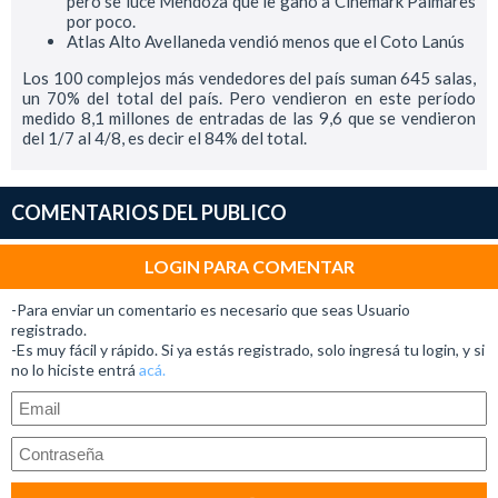
pero se luce Mendoza que le ganó a Cinemark Palmares
por poco.
Atlas Alto Avellaneda vendió menos que el Coto Lanús
Los 100 complejos más vendedores del país suman 645 salas,
un 70% del total del país. Pero vendieron en este período
medido 8,1 millones de entradas de las 9,6 que se vendieron
del 1/7 al 4/8, es decir el 84% del total.
COMENTARIOS DEL PUBLICO
LOGIN PARA COMENTAR
-Para enviar un comentario es necesario que seas Usuario
registrado.
-Es muy fácil y rápido. Si ya estás registrado, solo ingresá tu login, y si
no lo hiciste entrá
acá.