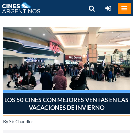
LOS 50 CINES CON MEJORES VENTAS EN LAS
VACACIONES DE INVIERNO
By Sir Chandler