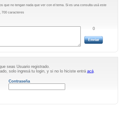
os que no tengan nada que ver con el tema. Si es una consulta usá este
, 700 caracteres
0
que seas Usuario registrado.
ado, solo ingresá tu login, y si no lo hiciste entrá
acá
.
Contraseña