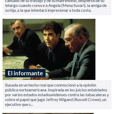
cansado de su trabajo y de su matrimonio, despierta de su
letargo cuando conoce a Angela (Mena Suvari), la amiga de
su hija, a la que intentará impresionar a toda costa.
El informante
Basada en un hecho real que conmocionó a la opinión
pública norteamericana. Inspirada en los juicios entablados
por varios estados estadounidenses contra las tabacaleras y
sobre el papel que jugó Jeffrey Wigand (Russell Crowe), un
ejecutivo que s...