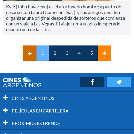
Kyle (John Favareau) es el afortunado hombre a punto de
casarse con Laura (Cameron Díaz), y sus amigos deciden
organizar una original despedida de solteros que comienza
con un viaje a Las Vegas. El viaje toma un giro inesperado
cuando una de las str...
(current)
1
2
3
4
5
CINES ARGENTINOS
PELÍCULAS EN CARTELERA
PRÓXIMOS ESTRENOS