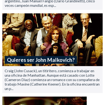
argentino, Juan Manuel Fangio (Darío Grandinetti), cinco
veces campeón mundial, es esp...
Quieres ser John Malkovich?
Craig (John Cusack), un titiritero, comienza a trabajar en
una oficina de Manhattan. Aunque está casado con Lotte
(Cameron Diaz) comienza un romance con su compañera de
trabajo Maxine (Catherine Keener). En la oficina encuentran
un p...