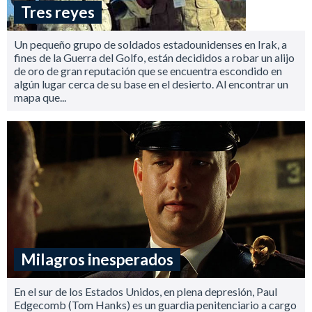
Tres reyes
Un pequeño grupo de soldados estadounidenses en Irak, a
fines de la Guerra del Golfo, están decididos a robar un alijo
de oro de gran reputación que se encuentra escondido en
algún lugar cerca de su base en el desierto. Al encontrar un
mapa que...
Milagros inesperados
En el sur de los Estados Unidos, en plena depresión, Paul
Edgecomb (Tom Hanks) es un guardia penitenciario a cargo