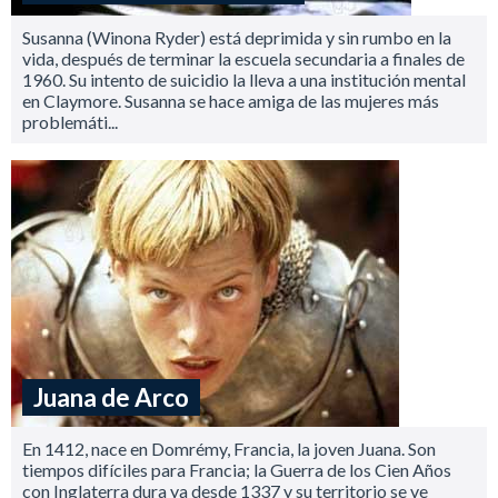
Susanna (Winona Ryder) está deprimida y sin rumbo en la
vida, después de terminar la escuela secundaria a finales de
1960. Su intento de suicidio la lleva a una institución mental
en Claymore. Susanna se hace amiga de las mujeres más
problemáti...
Juana de Arco
En 1412, nace en Domrémy, Francia, la joven Juana. Son
tiempos difíciles para Francia; la Guerra de los Cien Años
con Inglaterra dura ya desde 1337 y su territorio se ve