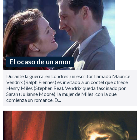
El ocaso de un amor
Durante la guerra, en Londres, un escritor llamado Maurice
Vendrix (Ralph Fiennes) es invitado a un cóctel que ofrece
Henry Miles (Stephen Rea). Vendrix queda fascinado por
Sarah (Julianne Moore), la mujer de Miles, con la que
comienza un romance. D...