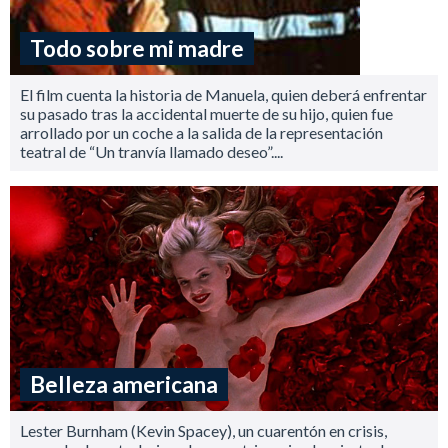
Todo sobre mi madre
El film cuenta la historia de Manuela, quien deberá enfrentar
su pasado tras la accidental muerte de su hijo, quien fue
arrollado por un coche a la salida de la representación
teatral de “Un tranvía llamado deseo”....
Belleza americana
Lester Burnham (Kevin Spacey), un cuarentón en crisis,