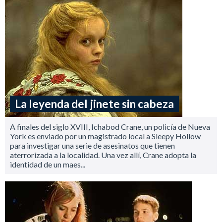
La leyenda del jinete sin cabeza
A finales del siglo XVIII, Ichabod Crane, un policía de Nueva
York es enviado por un magistrado local a Sleepy Hollow
para investigar una serie de asesinatos que tienen
aterrorizada a la localidad. Una vez allí, Crane adopta la
identidad de un maes...