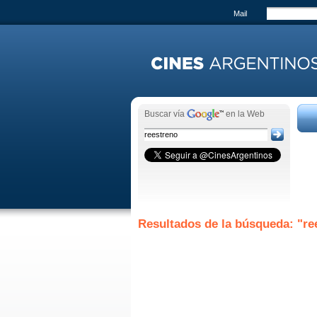
Mail
Buscar vía
en la Web
Resultados de la búsqueda: "re