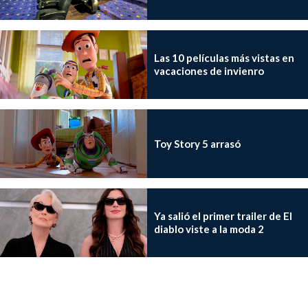
Las 10 películas más vistas en
vacaciones de invienro
Toy Story 5 arrasó
Ya salió el primer trailer de El
diablo viste a la moda 2