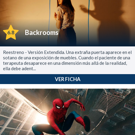
Backrooms
6.8
Reestreno - Versión Extendida. Una extraña puerta aparece en el
sotano de una exposición de muebles. Cuando el paciente de una
terapeuta desaparece en una dimensión más allá de la realidad,
ella debe adent...
VER FICHA