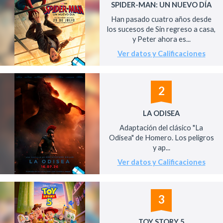
SPIDER-MAN: UN NUEVO DÍA
Han pasado cuatro años desde
los sucesos de Sin regreso a casa,
y Peter ahora es...
Ver datos y Calificaciones
2
LA ODISEA
Adaptación del clásico "La
Odisea" de Homero. Los peligros
y ap...
Ver datos y Calificaciones
3
TOY STORY 5