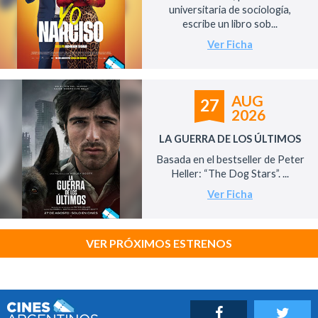
universitaria de sociología,
escribe un libro sob...
Ver Ficha
AUG
27
2026
LA GUERRA DE LOS ÚLTIMOS
Basada en el bestseller de Peter
Heller: “The Dog Stars”. ...
Ver Ficha
VER PRÓXIMOS ESTRENOS