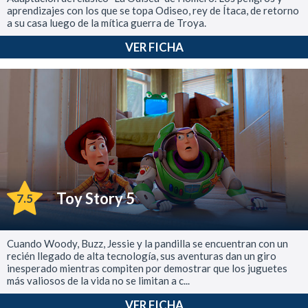
aprendizajes con los que se topa Odiseo, rey de Ítaca, de retorno
a su casa luego de la mítica guerra de Troya.
VER FICHA
Toy Story 5
7.5
Cuando Woody, Buzz, Jessie y la pandilla se encuentran con un
recién llegado de alta tecnología, sus aventuras dan un giro
inesperado mientras compiten por demostrar que los juguetes
más valiosos de la vida no se limitan a c...
VER FICHA