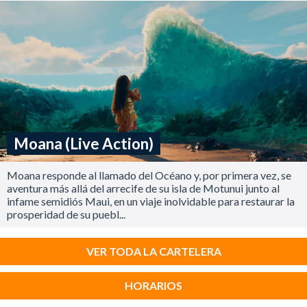
Moana (Live Action)
Moana responde al llamado del Océano y, por primera vez, se
aventura más allá del arrecife de su isla de Motunui junto al
infame semidiós Maui, en un viaje inolvidable para restaurar la
prosperidad de su puebl...
VER TODA LA CARTELERA
HORARIOS