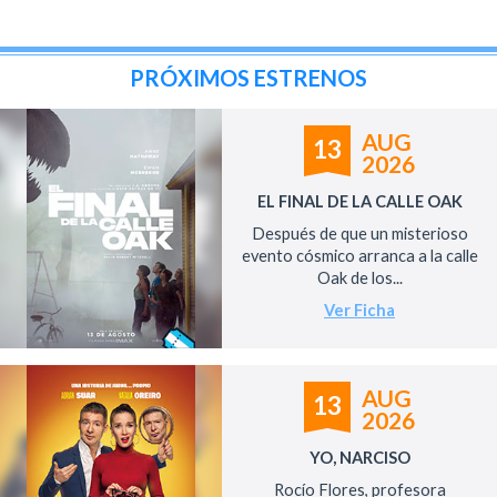
PRÓXIMOS ESTRENOS
AUG
13
2026
EL FINAL DE LA CALLE OAK
Después de que un misterioso
evento cósmico arranca a la calle
Oak de los...
Ver Ficha
AUG
13
2026
YO, NARCISO
Rocío Flores, profesora