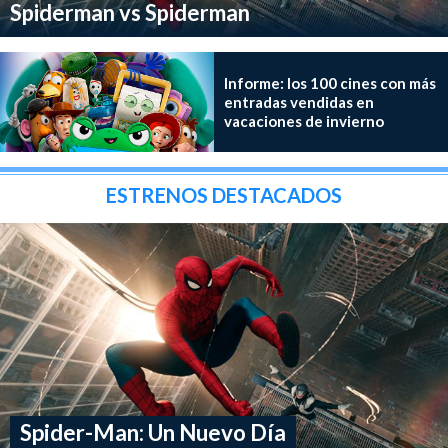
Spiderman vs Spiderman
Informe: los 100 cines con más
entradas vendidas en
vacaciones de invierno
ESTRENOS DESTACADOS
Spider-Man: Un Nuevo Día