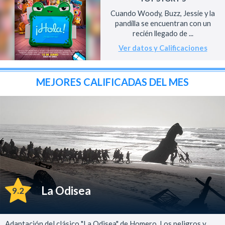
Cuando Woody, Buzz, Jessie y la
pandilla se encuentran con un
recién llegado de ...
Ver datos y Calificaciones
MEJORES CALIFICADAS DEL MES
La Odisea
9.2
Adaptación del clásico "La Odisea" de Homero. Los peligros y