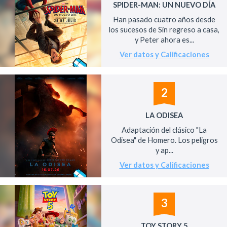
SPIDER-MAN: UN NUEVO DÍA
Han pasado cuatro años desde
los sucesos de Sin regreso a casa,
y Peter ahora es...
Ver datos y Calificaciones
2
LA ODISEA
Adaptación del clásico "La
Odisea" de Homero. Los peligros
y ap...
Ver datos y Calificaciones
3
TOY STORY 5