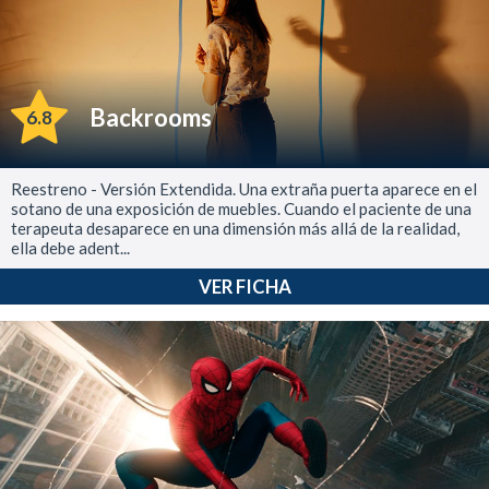
Backrooms
6.8
Reestreno - Versión Extendida. Una extraña puerta aparece en el
sotano de una exposición de muebles. Cuando el paciente de una
terapeuta desaparece en una dimensión más allá de la realidad,
ella debe adent...
VER FICHA