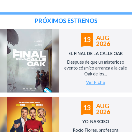
PRÓXIMOS ESTRENOS
AUG
13
2026
EL FINAL DE LA CALLE OAK
Después de que un misterioso
evento cósmico arranca a la calle
Oak de los...
Ver Ficha
AUG
13
2026
YO, NARCISO
Rocío Flores, profesora