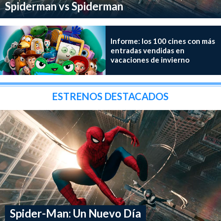
Spiderman vs Spiderman
Informe: los 100 cines con más
entradas vendidas en
vacaciones de invierno
ESTRENOS DESTACADOS
Spider-Man: Un Nuevo Día