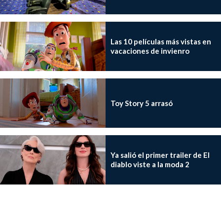
Las 10 películas más vistas en
vacaciones de invienro
Toy Story 5 arrasó
Ya salió el primer trailer de El
diablo viste a la moda 2