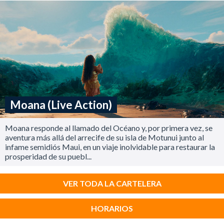
Moana (Live Action)
Moana responde al llamado del Océano y, por primera vez, se
aventura más allá del arrecife de su isla de Motunui junto al
infame semidiós Maui, en un viaje inolvidable para restaurar la
prosperidad de su puebl...
VER TODA LA CARTELERA
HORARIOS