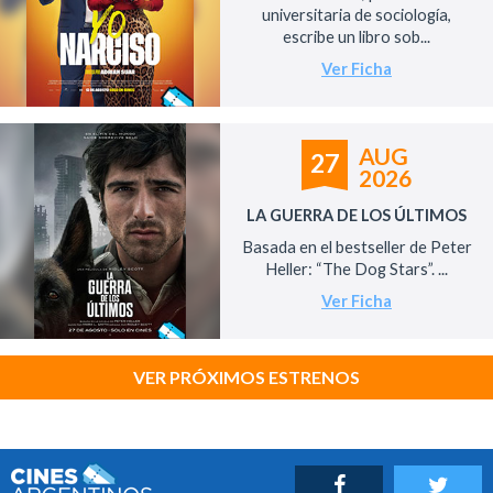
universitaria de sociología,
escribe un libro sob...
Ver Ficha
AUG
27
2026
LA GUERRA DE LOS ÚLTIMOS
Basada en el bestseller de Peter
Heller: “The Dog Stars”. ...
Ver Ficha
VER PRÓXIMOS ESTRENOS