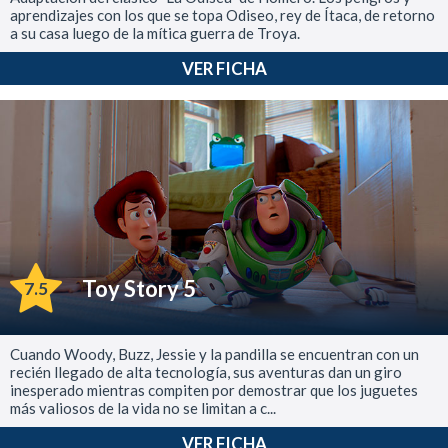
aprendizajes con los que se topa Odiseo, rey de Ítaca, de retorno
a su casa luego de la mítica guerra de Troya.
VER FICHA
Toy Story 5
7.5
Cuando Woody, Buzz, Jessie y la pandilla se encuentran con un
recién llegado de alta tecnología, sus aventuras dan un giro
inesperado mientras compiten por demostrar que los juguetes
más valiosos de la vida no se limitan a c...
VER FICHA