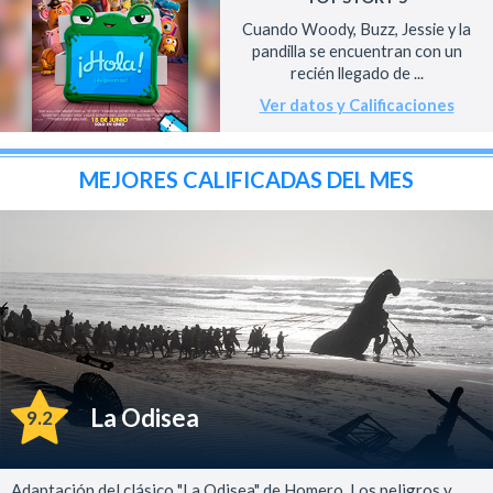
Cuando Woody, Buzz, Jessie y la
pandilla se encuentran con un
recién llegado de ...
Ver datos y Calificaciones
MEJORES CALIFICADAS DEL MES
La Odisea
9.2
Adaptación del clásico "La Odisea" de Homero. Los peligros y