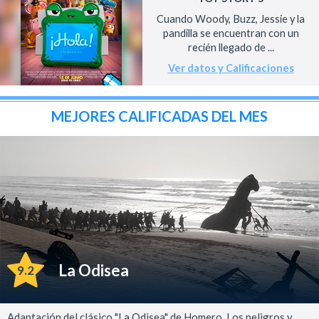
Cuando Woody, Buzz, Jessie y la
pandilla se encuentran con un
recién llegado de ...
Ver datos y Calificaciones
MEJORES CALIFICADAS DEL MES
La Odisea
9.2
Adaptación del clásico "La Odisea" de Homero. Los peligros y