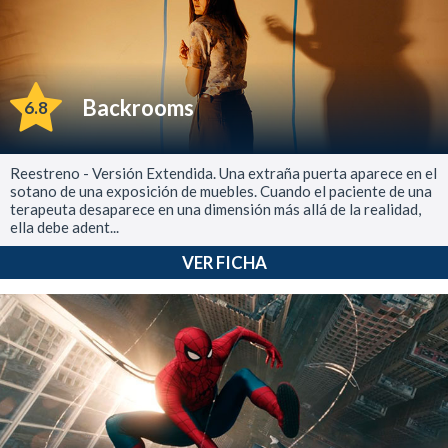
Backrooms
6.8
Reestreno - Versión Extendida. Una extraña puerta aparece en el
sotano de una exposición de muebles. Cuando el paciente de una
terapeuta desaparece en una dimensión más allá de la realidad,
ella debe adent...
VER FICHA