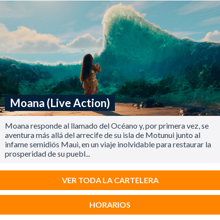
Moana (Live Action)
Moana responde al llamado del Océano y, por primera vez, se
aventura más allá del arrecife de su isla de Motunui junto al
infame semidiós Maui, en un viaje inolvidable para restaurar la
prosperidad de su puebl...
VER TODA LA CARTELERA
HORARIOS