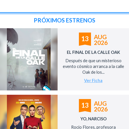
PRÓXIMOS ESTRENOS
AUG
13
2026
EL FINAL DE LA CALLE OAK
Después de que un misterioso
evento cósmico arranca a la calle
Oak de los...
Ver Ficha
AUG
13
2026
YO, NARCISO
Rocío Flores, profesora