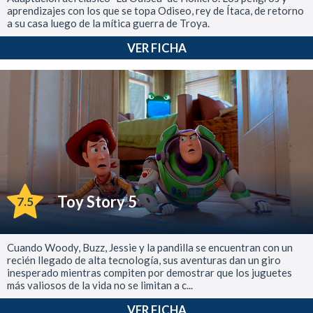
aprendizajes con los que se topa Odiseo, rey de Ítaca, de retorno
a su casa luego de la mítica guerra de Troya.
VER FICHA
Toy Story 5
7.5
Cuando Woody, Buzz, Jessie y la pandilla se encuentran con un
recién llegado de alta tecnología, sus aventuras dan un giro
inesperado mientras compiten por demostrar que los juguetes
más valiosos de la vida no se limitan a c...
VER FICHA