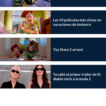
Las 10 películas más vistas en
vacaciones de invienro
Toy Story 5 arrasó
Ya salió el primer trailer de El
diablo viste a la moda 2