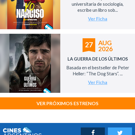
universitaria de sociología,
escribe un libro sob...
Ver Ficha
AUG
27
2026
LA GUERRA DE LOS ÚLTIMOS
Basada en el bestseller de Peter
Heller: “The Dog Stars”. ...
Ver Ficha
VER PRÓXIMOS ESTRENOS