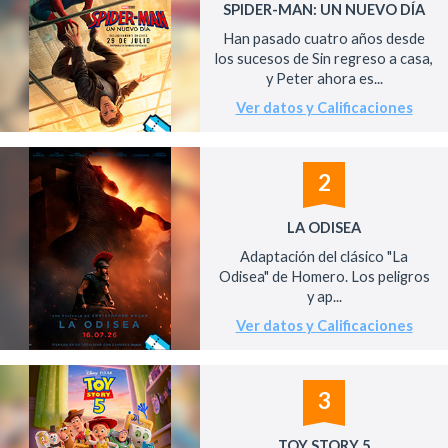
SPIDER-MAN: UN NUEVO DÍA
Han pasado cuatro años desde
los sucesos de Sin regreso a casa,
y Peter ahora es...
Ver datos y Calificaciones
2
LA ODISEA
Adaptación del clásico "La
Odisea" de Homero. Los peligros
y ap...
Ver datos y Calificaciones
3
TOY STORY 5