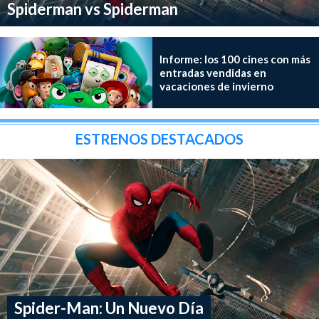
Spiderman vs Spiderman
Informe: los 100 cines con más
entradas vendidas en
vacaciones de invierno
ESTRENOS DESTACADOS
Spider-Man: Un Nuevo Día