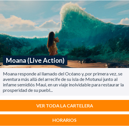
Moana (Live Action)
Moana responde al llamado del Océano y, por primera vez, se
aventura más allá del arrecife de su isla de Motunui junto al
infame semidiós Maui, en un viaje inolvidable para restaurar la
prosperidad de su puebl...
VER TODA LA CARTELERA
HORARIOS