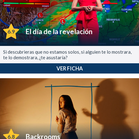
El día de la revelación
6.9
Si descubrieras que no estamos solos, si alguien te lo mostrara,
te lo demostrara, ¿te asustaría?
VER FICHA
Backrooms
6.8