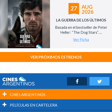
AUG
27
2026
LA GUERRA DE LOS ÚLTIMOS
Basada en el bestseller de Peter
Heller: “The Dog Stars”. ...
Ver Ficha
VER PRÓXIMOS ESTRENOS
CINES ARGENTINOS
PELÍCULAS EN CARTELERA