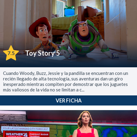
Toy Story 5
7.5
Cuando Woody, Buzz, Jessie y la pandilla se encuentran con un
recién llegado de alta tecnología, sus aventuras dan un giro
inesperado mientras compiten por demostrar que los juguetes
más valiosos de la vida no se limitan a c...
VER FICHA