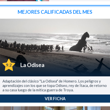
MEJORES CALIFICADAS DEL MES
La Odisea
9.2
Adaptación del clásico "La Odisea" de Homero. Los peligros y
aprendizajes con los que se topa Odiseo, rey de Ítaca, de retorno
a su casa luego de la mítica guerra de Troya.
VER FICHA