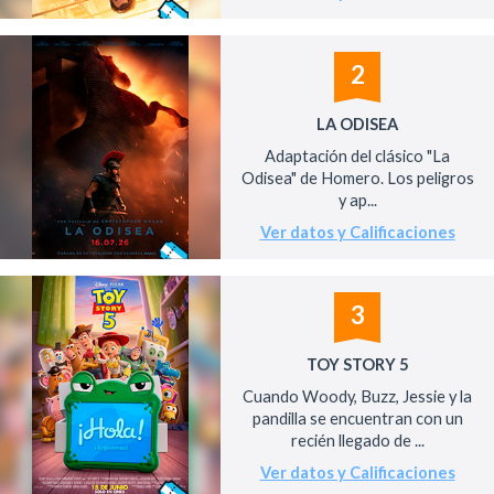
2
LA ODISEA
Adaptación del clásico "La
Odisea" de Homero. Los peligros
y ap...
Ver datos y Calificaciones
3
TOY STORY 5
Cuando Woody, Buzz, Jessie y la
pandilla se encuentran con un
recién llegado de ...
Ver datos y Calificaciones