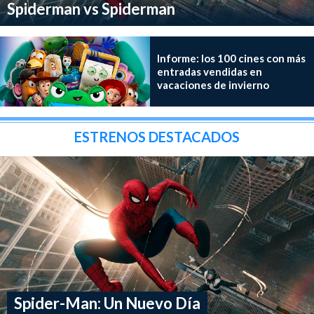
Spiderman vs Spiderman
Informe: los 100 cines con más
entradas vendidas en
vacaciones de invierno
ESTRENOS DESTACADOS
Spider-Man: Un Nuevo Día