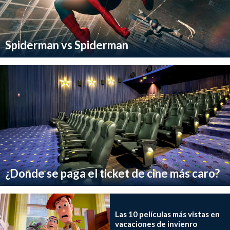
Spiderman vs Spiderman
¿Donde se paga el ticket de cine más caro?
Las 10 películas más vistas en
vacaciones de invienro