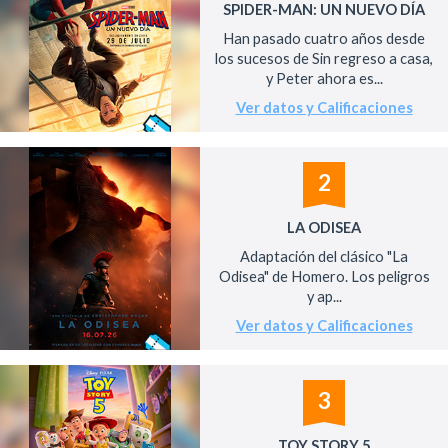
SPIDER-MAN: UN NUEVO DÍA
Han pasado cuatro años desde
los sucesos de Sin regreso a casa,
y Peter ahora es...
Ver datos y Calificaciones
2
LA ODISEA
Adaptación del clásico "La
Odisea" de Homero. Los peligros
y ap...
Ver datos y Calificaciones
3
TOY STORY 5