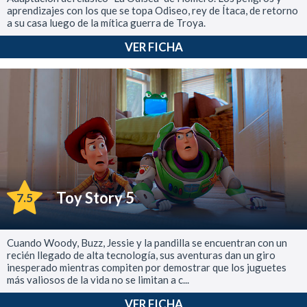
aprendizajes con los que se topa Odiseo, rey de Ítaca, de retorno
a su casa luego de la mítica guerra de Troya.
VER FICHA
Toy Story 5
7.5
Cuando Woody, Buzz, Jessie y la pandilla se encuentran con un
recién llegado de alta tecnología, sus aventuras dan un giro
inesperado mientras compiten por demostrar que los juguetes
más valiosos de la vida no se limitan a c...
VER FICHA