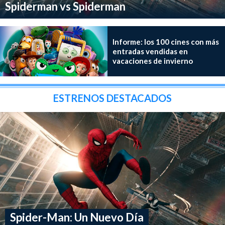
Spiderman vs Spiderman
Informe: los 100 cines con más
entradas vendidas en
vacaciones de invierno
ESTRENOS DESTACADOS
Spider-Man: Un Nuevo Día