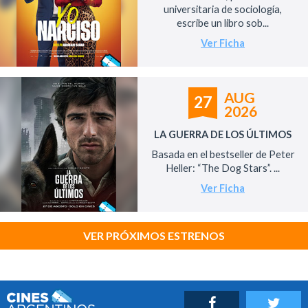
universitaria de sociología,
escribe un libro sob...
Ver Ficha
AUG
27
2026
LA GUERRA DE LOS ÚLTIMOS
Basada en el bestseller de Peter
Heller: “The Dog Stars”. ...
Ver Ficha
VER PRÓXIMOS ESTRENOS