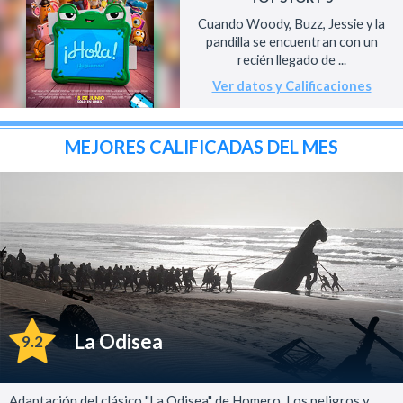
Cuando Woody, Buzz, Jessie y la
pandilla se encuentran con un
recién llegado de ...
Ver datos y Calificaciones
MEJORES CALIFICADAS DEL MES
La Odisea
9.2
Adaptación del clásico "La Odisea" de Homero. Los peligros y