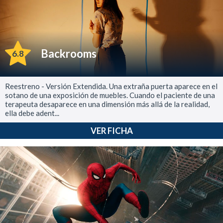
Backrooms
6.8
Reestreno - Versión Extendida. Una extraña puerta aparece en el
sotano de una exposición de muebles. Cuando el paciente de una
terapeuta desaparece en una dimensión más allá de la realidad,
ella debe adent...
VER FICHA