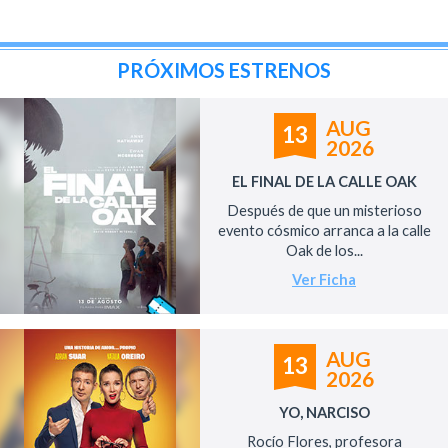
PRÓXIMOS ESTRENOS
AUG
13
2026
EL FINAL DE LA CALLE OAK
Después de que un misterioso
evento cósmico arranca a la calle
Oak de los...
Ver Ficha
AUG
13
2026
YO, NARCISO
Rocío Flores, profesora