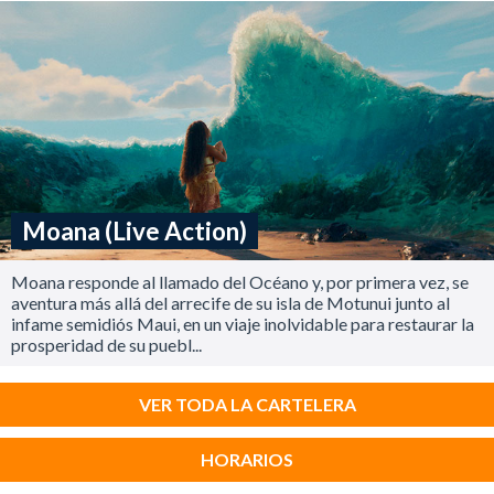
Moana (Live Action)
Moana responde al llamado del Océano y, por primera vez, se
aventura más allá del arrecife de su isla de Motunui junto al
infame semidiós Maui, en un viaje inolvidable para restaurar la
prosperidad de su puebl...
VER TODA LA CARTELERA
HORARIOS