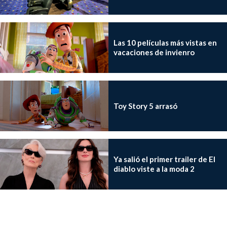
Las 10 películas más vistas en
vacaciones de invienro
Toy Story 5 arrasó
Ya salió el primer trailer de El
diablo viste a la moda 2