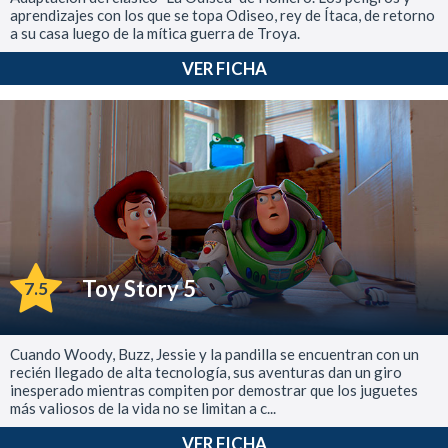
aprendizajes con los que se topa Odiseo, rey de Ítaca, de retorno
a su casa luego de la mítica guerra de Troya.
VER FICHA
Toy Story 5
7.5
Cuando Woody, Buzz, Jessie y la pandilla se encuentran con un
recién llegado de alta tecnología, sus aventuras dan un giro
inesperado mientras compiten por demostrar que los juguetes
más valiosos de la vida no se limitan a c...
VER FICHA