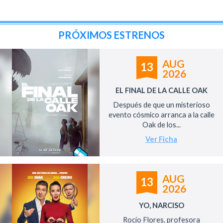
PRÓXIMOS ESTRENOS
AUG
13
2026
EL FINAL DE LA CALLE OAK
Después de que un misterioso
evento cósmico arranca a la calle
Oak de los...
Ver Ficha
AUG
13
2026
YO, NARCISO
Rocío Flores, profesora