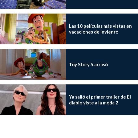
Las 10 películas más vistas en
vacaciones de invienro
Toy Story 5 arrasó
Ya salió el primer trailer de El
diablo viste a la moda 2