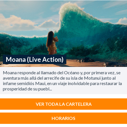
Moana (Live Action)
Moana responde al llamado del Océano y, por primera vez, se
aventura más allá del arrecife de su isla de Motunui junto al
infame semidiós Maui, en un viaje inolvidable para restaurar la
prosperidad de su puebl...
VER TODA LA CARTELERA
HORARIOS