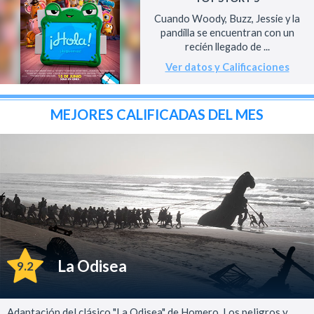
Cuando Woody, Buzz, Jessie y la
pandilla se encuentran con un
recién llegado de ...
Ver datos y Calificaciones
MEJORES CALIFICADAS DEL MES
La Odisea
9.2
Adaptación del clásico "La Odisea" de Homero. Los peligros y