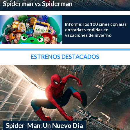
Spiderman vs Spiderman
Informe: los 100 cines con más
entradas vendidas en
vacaciones de invierno
ESTRENOS DESTACADOS
Spider-Man: Un Nuevo Día