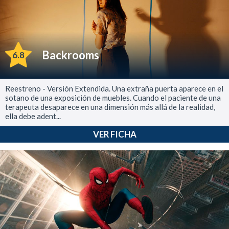
Backrooms
6.8
Reestreno - Versión Extendida. Una extraña puerta aparece en el
sotano de una exposición de muebles. Cuando el paciente de una
terapeuta desaparece en una dimensión más allá de la realidad,
ella debe adent...
VER FICHA