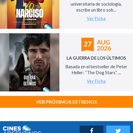
universitaria de sociología,
escribe un libro sob...
Ver Ficha
AUG
27
2026
LA GUERRA DE LOS ÚLTIMOS
Basada en el bestseller de Peter
Heller: “The Dog Stars”. ...
Ver Ficha
VER PRÓXIMOS ESTRENOS