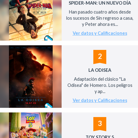
SPIDER-MAN: UN NUEVO DÍA
Han pasado cuatro años desde
los sucesos de Sin regreso a casa,
y Peter ahora es...
Ver datos y Calificaciones
2
LA ODISEA
Adaptación del clásico "La
Odisea" de Homero. Los peligros
y ap...
Ver datos y Calificaciones
3
TOY STORY 5