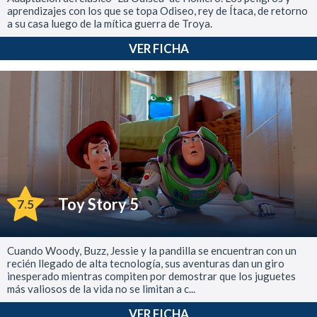
aprendizajes con los que se topa Odiseo, rey de Ítaca, de retorno
a su casa luego de la mítica guerra de Troya.
VER FICHA
Toy Story 5
7.5
Cuando Woody, Buzz, Jessie y la pandilla se encuentran con un
recién llegado de alta tecnología, sus aventuras dan un giro
inesperado mientras compiten por demostrar que los juguetes
más valiosos de la vida no se limitan a c...
VER FICHA