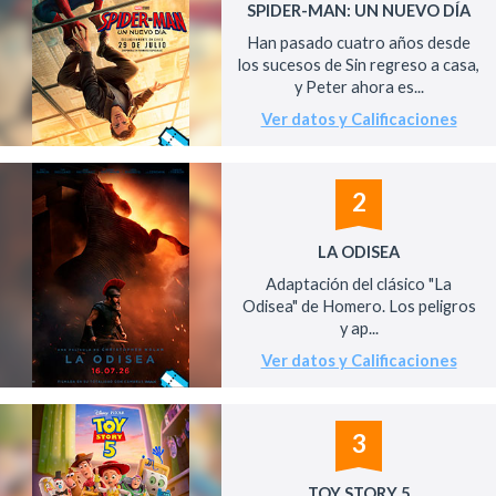
SPIDER-MAN: UN NUEVO DÍA
Han pasado cuatro años desde
los sucesos de Sin regreso a casa,
y Peter ahora es...
Ver datos y Calificaciones
2
LA ODISEA
Adaptación del clásico "La
Odisea" de Homero. Los peligros
y ap...
Ver datos y Calificaciones
3
TOY STORY 5