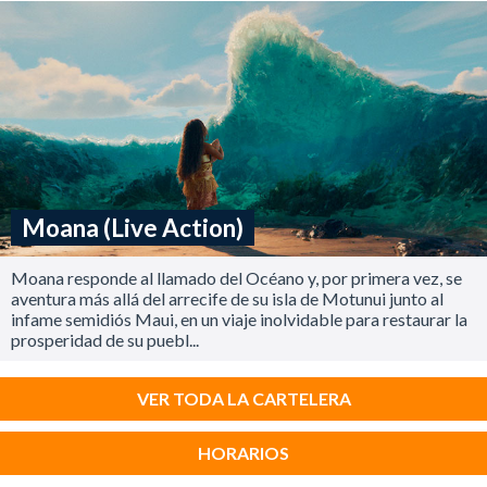
Moana (Live Action)
Moana responde al llamado del Océano y, por primera vez, se
aventura más allá del arrecife de su isla de Motunui junto al
infame semidiós Maui, en un viaje inolvidable para restaurar la
prosperidad de su puebl...
VER TODA LA CARTELERA
HORARIOS