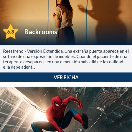
Backrooms
6.8
Reestreno - Versión Extendida. Una extraña puerta aparece en el
sotano de una exposición de muebles. Cuando el paciente de una
terapeuta desaparece en una dimensión más allá de la realidad,
ella debe adent...
VER FICHA