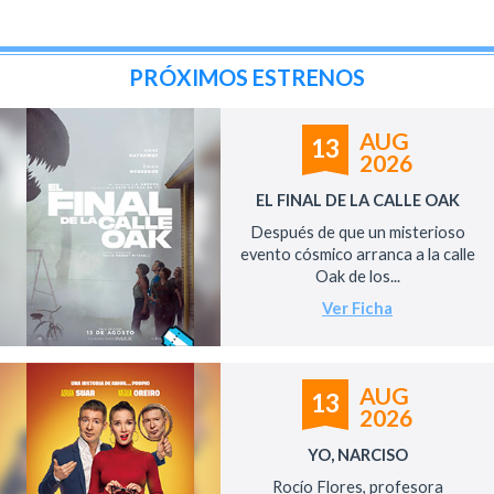
PRÓXIMOS ESTRENOS
AUG
13
2026
EL FINAL DE LA CALLE OAK
Después de que un misterioso
evento cósmico arranca a la calle
Oak de los...
Ver Ficha
AUG
13
2026
YO, NARCISO
Rocío Flores, profesora