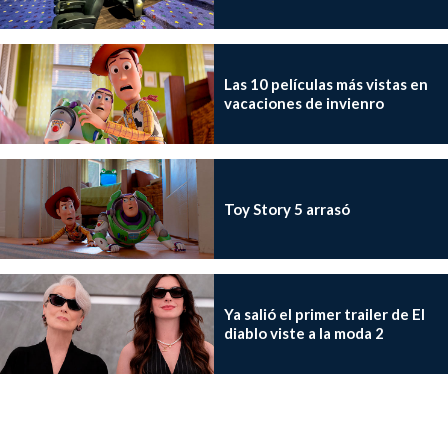
Las 10 películas más vistas en
vacaciones de invienro
Toy Story 5 arrasó
Ya salió el primer trailer de El
diablo viste a la moda 2