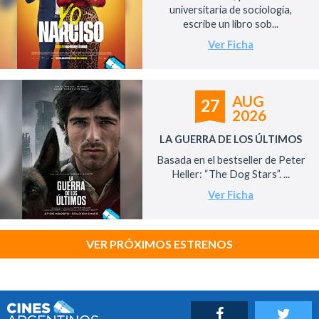
universitaria de sociología,
escribe un libro sob...
Ver Ficha
AUG
27
2026
LA GUERRA DE LOS ÚLTIMOS
Basada en el bestseller de Peter
Heller: “The Dog Stars”. ...
Ver Ficha
VER PRÓXIMOS ESTRENOS