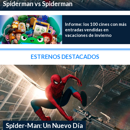
Spiderman vs Spiderman
Informe: los 100 cines con más
entradas vendidas en
vacaciones de invierno
ESTRENOS DESTACADOS
Spider-Man: Un Nuevo Día