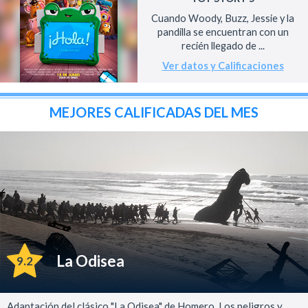
Cuando Woody, Buzz, Jessie y la
pandilla se encuentran con un
recién llegado de ...
Ver datos y Calificaciones
MEJORES CALIFICADAS DEL MES
La Odisea
9.2
Adaptación del clásico "La Odisea" de Homero. Los peligros y