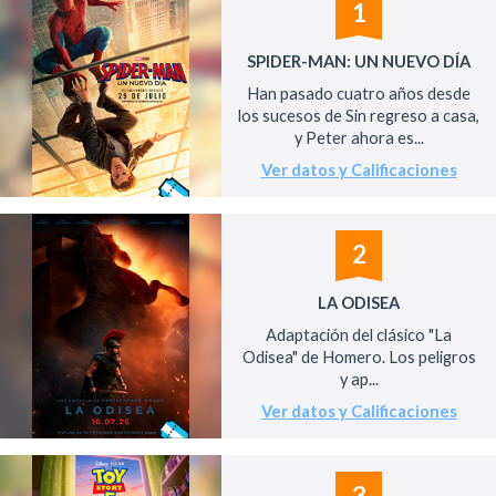
1
SPIDER-MAN: UN NUEVO DÍA
Han pasado cuatro años desde
los sucesos de Sin regreso a casa,
y Peter ahora es...
Ver datos y Calificaciones
2
LA ODISEA
Adaptación del clásico "La
Odisea" de Homero. Los peligros
y ap...
Ver datos y Calificaciones
3