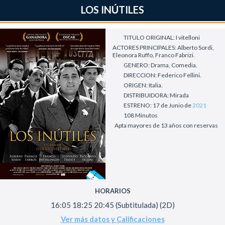
LOS INÚTILES
TITULO ORIGINAL: I vitelloni
ACTORES PRINCIPALES: Alberto Sordi,
Eleonora Ruffo, Franco Fabrizi.
GENERO: Drama, Comedia.
DIRECCION: Federico Fellini.
ORIGEN: Italia.
DISTRIBUIDORA: Mirada
ESTRENO: 17 de Junio de
2021
108 Minutos
Apta mayores de 13 años con reservas
HORARIOS
16:05 18:25 20:45 (Subtitulada) (2D)
Ver más datos y Calificaciones