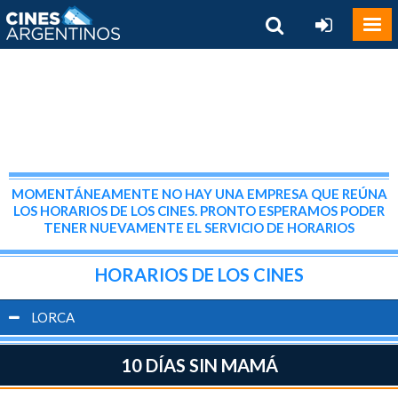
MOMENTÁNEAMENTE NO HAY UNA EMPRESA QUE REÚNA
LOS HORARIOS DE LOS CINES. PRONTO ESPERAMOS PODER
TENER NUEVAMENTE EL SERVICIO DE HORARIOS
HORARIOS DE LOS CINES
LORCA
10 DÍAS SIN MAMÁ