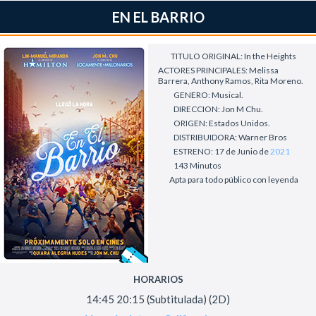
EN EL BARRIO
TITULO ORIGINAL: In the Heights
ACTORES PRINCIPALES: Melissa
Barrera, Anthony Ramos, Rita Moreno.
GENERO: Musical.
DIRECCION: Jon M Chu.
ORIGEN: Estados Unidos.
DISTRIBUIDORA: Warner Bros
ESTRENO: 17 de Junio de
2021
143 Minutos
Apta para todo público con leyenda
HORARIOS
14:45 20:15 (Subtitulada) (2D)