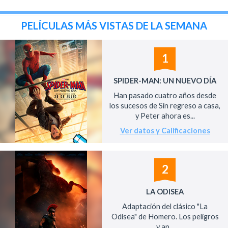
PELÍCULAS MÁS VISTAS DE LA SEMANA
1
SPIDER-MAN: UN NUEVO DÍA
Han pasado cuatro años desde
los sucesos de Sin regreso a casa,
y Peter ahora es...
Ver datos y Calificaciones
2
LA ODISEA
Adaptación del clásico "La
Odisea" de Homero. Los peligros
y ap...