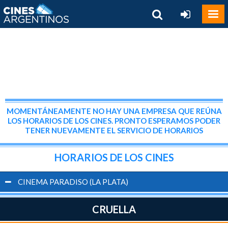
MOMENTÁNEAMENTE NO HAY UNA EMPRESA QUE REÚNA
LOS HORARIOS DE LOS CINES. PRONTO ESPERAMOS PODER
TENER NUEVAMENTE EL SERVICIO DE HORARIOS
HORARIOS DE LOS CINES
CINEMA PARADISO (LA PLATA)
CRUELLA