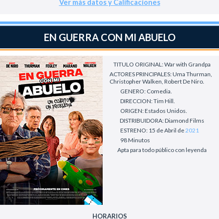
Ver más datos y Calificaciones
EN GUERRA CON MI ABUELO
TITULO ORIGINAL: War with Grandpa
ACTORES PRINCIPALES: Uma Thurman,
Christopher Walken, Robert De Niro.
GENERO: Comedia.
DIRECCION: Tim Hill.
ORIGEN: Estados Unidos.
DISTRIBUIDORA: Diamond Films
ESTRENO: 15 de Abril de
2021
98 Minutos
Apta para todo público con leyenda
HORARIOS