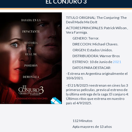
EL CONJURO 3
TITULO ORIGINAL: The Conjuring: The
Devil Made Me Do It
ACTORES PRINCIPALES: Patrick Wilson ,
Vera Farmiga.
GENERO: Terror.
DIRECCION: Michael Chaves.
ORIGEN: Estados Unidos.
DISTRIBUIDORA: Warner Bros
ESTRENO: 10 de Junio de
2021
DATOS PARA DESTACAR:
- Estrena en Argentina originalmente el
10/6/2021.
- El 21/8/2025 reestrenan en cines las 3
primeras películas, previo al estreno de
la última entrega de la saga: El conjuro 4:
Últimos ritos que estrena en nuestro
país el 4/9/2025.
112 Minutos
Apta mayores de 13 años