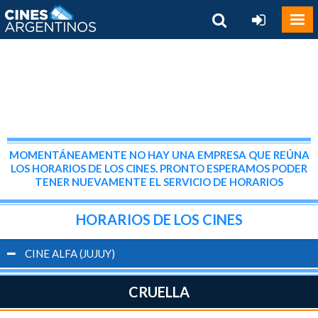
MOMENTÁNEAMENTE NO HAY UNA EMPRESA QUE REÚNA
LOS HORARIOS DE LOS CINES. PRONTO ESPERAMOS PODER
TENER NUEVAMENTE EL SERVICIO DE HORARIOS
HORARIOS DE LOS CINES
CINE ALFA (JUJUY)
CRUELLA