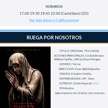
HORARIOS
17:00 19:30 19:45 22:00 (Castellano) (2D)
Ver más datos y Calificaciones
RUEGA POR NOSOTROS
TITULO ORIGINAL: The Unholy
ACTORES PRINCIPALES: Cricket Brown,
William Sadler, Jeffrey Dean Morgan.
GENERO: Terror.
DIRECCION: Evan Spiliotopoulos.
ORIGEN: Estados Unidos.
DISTRIBUIDORA: UIP - Sony
ESTRENO: 20 de Mayo de
2021
99 Minutos
Apta mayores de 13 años con reservas