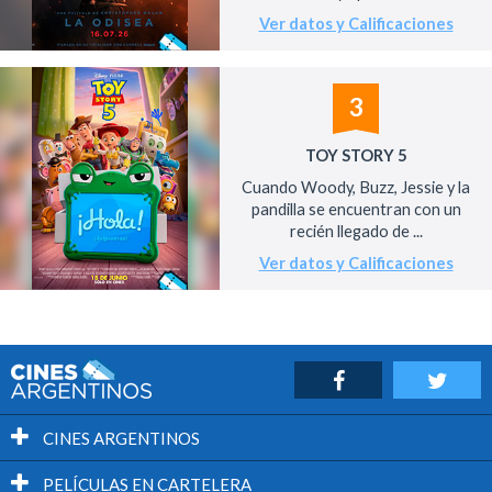
Ver datos y Calificaciones
3
TOY STORY 5
Cuando Woody, Buzz, Jessie y la
pandilla se encuentran con un
recién llegado de ...
Ver datos y Calificaciones
CINES ARGENTINOS
PELÍCULAS EN CARTELERA