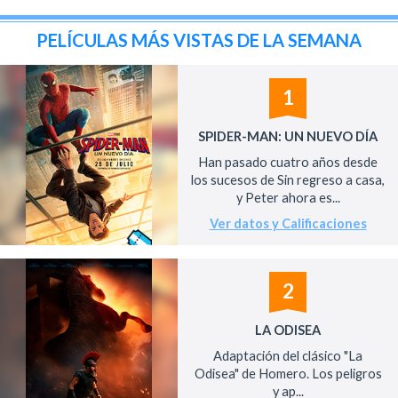
PELÍCULAS MÁS VISTAS DE LA SEMANA
1
SPIDER-MAN: UN NUEVO DÍA
Han pasado cuatro años desde
los sucesos de Sin regreso a casa,
y Peter ahora es...
Ver datos y Calificaciones
2
LA ODISEA
Adaptación del clásico "La
Odisea" de Homero. Los peligros
y ap...