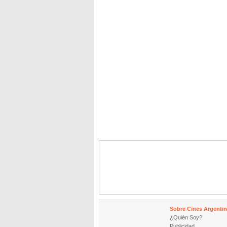
Sobre Cines Argenti
¿Quién Soy?
Publicidad