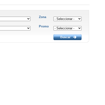
Zona
Promo