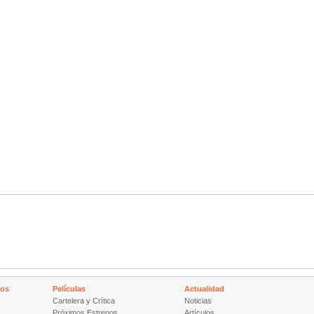
nos
Películas
Actualidad
Cartelera y Crítica
Noticias
Próximos Estrenos
Artículos