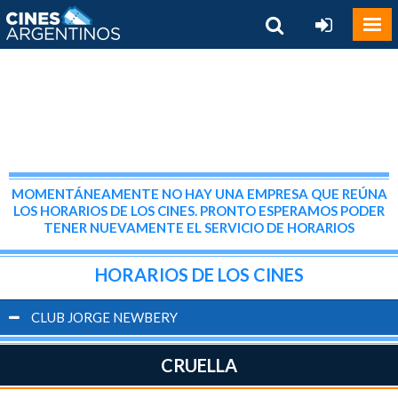
MOMENTÁNEAMENTE NO HAY UNA EMPRESA QUE REÚNA
LOS HORARIOS DE LOS CINES. PRONTO ESPERAMOS PODER
TENER NUEVAMENTE EL SERVICIO DE HORARIOS
HORARIOS DE LOS CINES
CLUB JORGE NEWBERY
CRUELLA