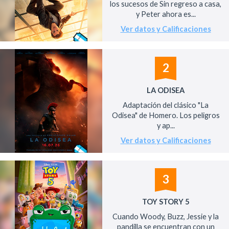
los sucesos de Sin regreso a casa,
y Peter ahora es...
Ver datos y Calificaciones
2
LA ODISEA
Adaptación del clásico "La
Odisea" de Homero. Los peligros
y ap...
Ver datos y Calificaciones
3
TOY STORY 5
Cuando Woody, Buzz, Jessie y la
pandilla se encuentran con un