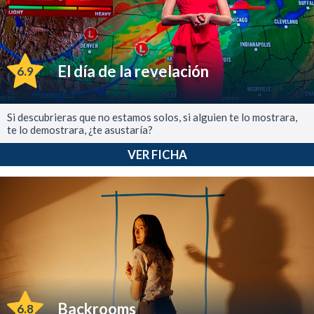
El día de la revelación
6.9
Si descubrieras que no estamos solos, si alguien te lo mostrara,
te lo demostrara, ¿te asustaría?
VER FICHA
Backrooms
6.8