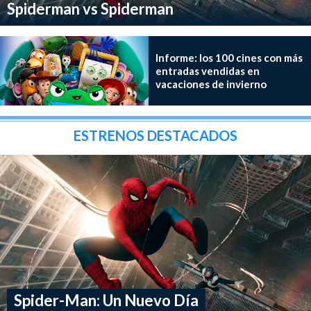
Spiderman vs Spiderman
Informe: los 100 cines con más
entradas vendidas en
vacaciones de invierno
ESTRENOS DESTACADOS
Spider-Man: Un Nuevo Día