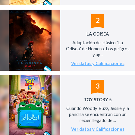
2
LA ODISEA
Adaptación del clásico "La
Odisea" de Homero. Los peligros
y ap...
Ver datos y Calificaciones
3
TOY STORY 5
Cuando Woody, Buzz, Jessie y la
pandilla se encuentran con un
recién llegado de ...
Ver datos y Calificaciones