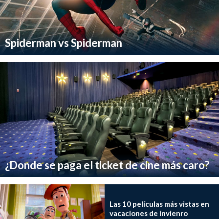
Spiderman vs Spiderman
¿Donde se paga el ticket de cine más caro?
Las 10 películas más vistas en
vacaciones de invienro