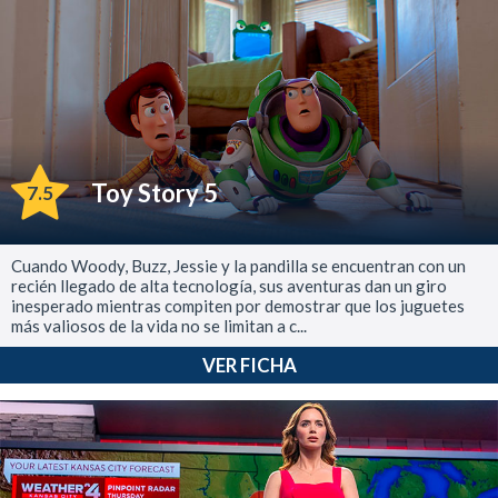
Toy Story 5
7.5
Cuando Woody, Buzz, Jessie y la pandilla se encuentran con un
recién llegado de alta tecnología, sus aventuras dan un giro
inesperado mientras compiten por demostrar que los juguetes
más valiosos de la vida no se limitan a c...
VER FICHA