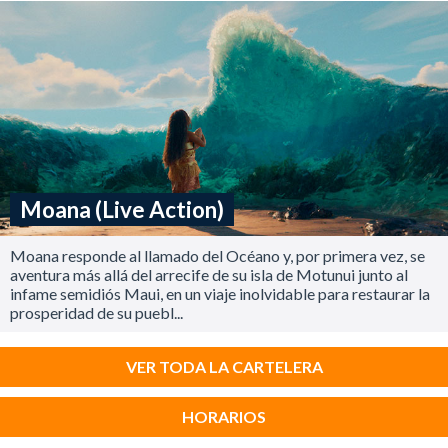
Moana (Live Action)
Moana responde al llamado del Océano y, por primera vez, se
aventura más allá del arrecife de su isla de Motunui junto al
infame semidiós Maui, en un viaje inolvidable para restaurar la
prosperidad de su puebl...
VER TODA LA CARTELERA
HORARIOS