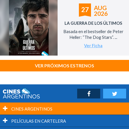
AUG
27
2026
LA GUERRA DE LOS ÚLTIMOS
Basada en el bestseller de Peter
Heller: “The Dog Stars”. ...
Ver Ficha
VER PRÓXIMOS ESTRENOS
CINES ARGENTINOS
PELÍCULAS EN CARTELERA