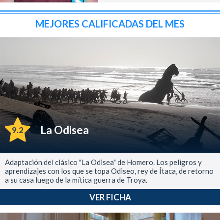
MEJORES CALIFICADAS DEL MES
La Odisea
9.2
Adaptación del clásico "La Odisea" de Homero. Los peligros y
aprendizajes con los que se topa Odiseo, rey de Ítaca, de retorno
a su casa luego de la mítica guerra de Troya.
VER FICHA