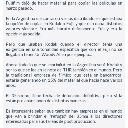
Fujifilm dejó de hacer material para copiar las películas en
marzo pasado.
En la Argentina me contaron varios distribuidores que estaba
la opción de copiar en Kodak o Fuji, y que eso daba distintos
valores siempre. Era más barato últimamente Fuji y era la
opción más pedida.
Pero que usaban Kodak cuando el director tenía una
exigencia en una tonalidad específica que con el Fuji no se
llegaba a tener. Un Woody Allen por ejemplo...
Ahora todo lo que se imprimirá en la Argentina será Kodak y
por lo que se lee en la nota de THR también en el mundo. Pero
la tradicional empresa de fílmico, que está en bancarrota,
estaría generando un 15% del material que hacía hace varios
años.
El 35mm no tiene fecha de defunción definitiva, pero si la
están pre anunciando de distintas maneras.
Es interesante saber que también hay empresas en el mundo
que van a brindar el "refugio" del 35mm a los directores
interesados para sus tareas de post producción.