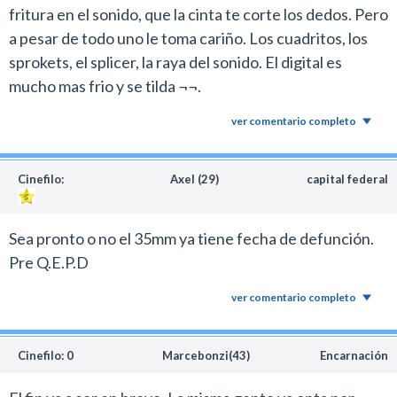
fritura en el sonido, que la cinta te corte los dedos. Pero
a pesar de todo uno le toma cariño. Los cuadritos, los
sprokets, el splicer, la raya del sonido. El digital es
mucho mas frio y se tilda ¬¬.
ver comentario completo
Cinefilo:
Axel (29)
capital federal
Sea pronto o no el 35mm ya tiene fecha de defunción.
Pre Q.E.P.D
ver comentario completo
Cinefilo: 0
Marcebonzi(43)
Encarnación