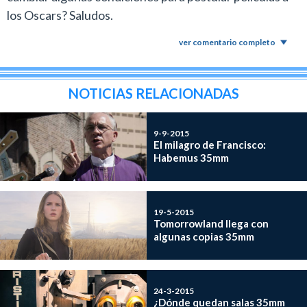
los Oscars? Saludos.
ver comentario completo
NOTICIAS RELACIONADAS
9-9-2015
El milagro de Francisco:
Habemus 35mm
19-5-2015
Tomorrowland llega con
algunas copias 35mm
24-3-2015
¿Dónde quedan salas 35mm