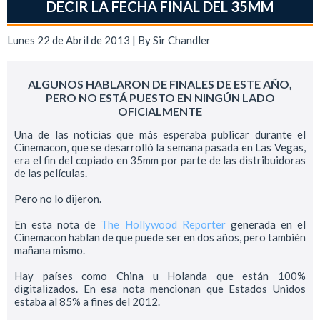
DECIR LA FECHA FINAL DEL 35MM
Lunes 22 de Abril de 2013 | By
Sir Chandler
ALGUNOS HABLARON DE FINALES DE ESTE AÑO,
PERO NO ESTÁ PUESTO EN NINGÚN LADO
OFICIALMENTE
Una de las noticias que más esperaba publicar durante el
Cinemacon, que se desarrolló la semana pasada en Las Vegas,
era el fin del copiado en 35mm por parte de las distribuidoras
de las películas.
Pero no lo dijeron.
En esta nota de
The Hollywood Reporter
generada en el
Cinemacon hablan de que puede ser en dos años, pero también
mañana mismo.
Hay países como China u Holanda que están 100%
digitalizados. En esa nota mencionan que Estados Unidos
estaba al 85% a fines del 2012.