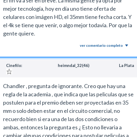
El fin va a ser en breve. La misma gente ya opta por
mejor tecnología, hoy en día uno tiene oferta de
celulares con imágen HD, el 35mm tiene fecha corta. Y
el 4k se tiene que venir, o algo mejor todavía. Por que la
gente quiere.
ver comentario completo
Cinefilo:
heimndal_32(46)
La Plata
Chandler , pregunta de ignorante. Creo que hay una
regla de la academia , que indica que las peliculas que se
postulen para el premio deben ser proyectadas en 35
mm o solo deben estar en el circuito comercial, no
recuerdo bien si era una de las dos condiciones o
ambas, entonces la pregunta es ¿ Esto no llevaria a
cambiar algunas condiciones para postular peliculas a