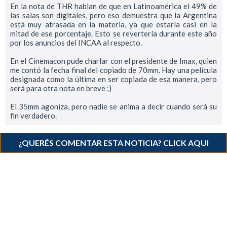
En la nota de THR hablan de que en Latinoamérica el 49% de
las salas son digitales, pero eso demuestra que la Argentina
está muy atrasada en la materia, ya que estaría casi en la
mitad de ese porcentaje. Esto se revertería durante este año
por los anuncios del INCAA al respecto.
En el Cinemacon pude charlar con el presidente de Imax, quien
me contó la fecha final del copiado de 70mm. Hay una película
designada como la última en ser copiada de esa manera, pero
será para otra nota en breve ;)
El 35mm agoniza, pero nadie se anima a decir cuando será su
fin verdadero.
¿QUERÉS COMENTAR ESTA NOTICIA? CLICK AQUI