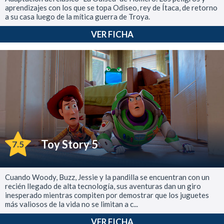
aprendizajes con los que se topa Odiseo, rey de Ítaca, de retorno
a su casa luego de la mítica guerra de Troya.
VER FICHA
Toy Story 5
7.5
Cuando Woody, Buzz, Jessie y la pandilla se encuentran con un
recién llegado de alta tecnología, sus aventuras dan un giro
inesperado mientras compiten por demostrar que los juguetes
más valiosos de la vida no se limitan a c...
VER FICHA