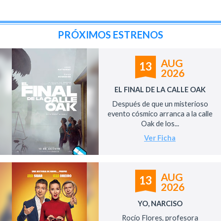
PRÓXIMOS ESTRENOS
AUG
13
2026
EL FINAL DE LA CALLE OAK
Después de que un misterioso
evento cósmico arranca a la calle
Oak de los...
Ver Ficha
AUG
13
2026
YO, NARCISO
Rocío Flores, profesora