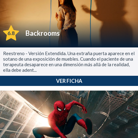
Backrooms
6.8
Reestreno - Versión Extendida. Una extraña puerta aparece en el
sotano de una exposición de muebles. Cuando el paciente de una
terapeuta desaparece en una dimensión más allá de la realidad,
ella debe adent...
VER FICHA