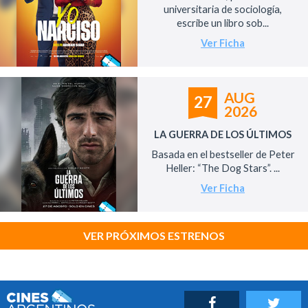
universitaria de sociología,
escribe un libro sob...
Ver Ficha
AUG
27
2026
LA GUERRA DE LOS ÚLTIMOS
Basada en el bestseller de Peter
Heller: “The Dog Stars”. ...
Ver Ficha
VER PRÓXIMOS ESTRENOS