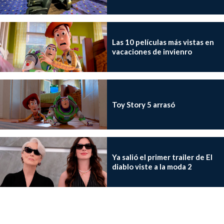
Las 10 películas más vistas en
vacaciones de invienro
Toy Story 5 arrasó
Ya salió el primer trailer de El
diablo viste a la moda 2