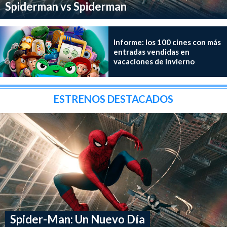
Spiderman vs Spiderman
Informe: los 100 cines con más
entradas vendidas en
vacaciones de invierno
ESTRENOS DESTACADOS
Spider-Man: Un Nuevo Día