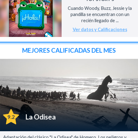
Cuando Woody, Buzz, Jessie y la
pandilla se encuentran con un
recién llegado de ...
Ver datos y Calificaciones
MEJORES CALIFICADAS DEL MES
La Odisea
9.2
Adaptación del clásico "La Odisea" de Homero. Los peligros y