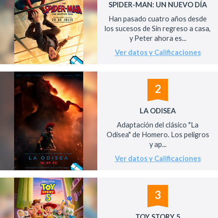
SPIDER-MAN: UN NUEVO DÍA
Han pasado cuatro años desde
los sucesos de Sin regreso a casa,
y Peter ahora es...
Ver datos y Calificaciones
2
LA ODISEA
Adaptación del clásico "La
Odisea" de Homero. Los peligros
y ap...
Ver datos y Calificaciones
3
TOY STORY 5