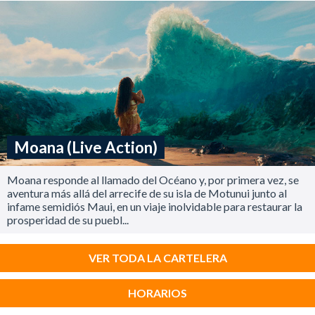
Moana (Live Action)
Moana responde al llamado del Océano y, por primera vez, se
aventura más allá del arrecife de su isla de Motunui junto al
infame semidiós Maui, en un viaje inolvidable para restaurar la
prosperidad de su puebl...
VER TODA LA CARTELERA
HORARIOS