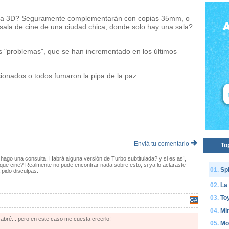
sala 3D? Seguramente complementarán con copias 35mm, o
a sala de cine de una ciudad chica, donde solo hay una sala?
s "problemas", que se han incrementado en los últimos
sionados o todos fumaron la pipa de la paz...
Enviá tu comentario
To
 hago una consulta, Habrá alguna versión de Turbo subtitulada? y si es así,
que cine? Realmente no pude encontrar nada sobre esto, si ya lo aclaraste
Sp
 pido disculpas.
La
Toy
Mi
abré... pero en este caso me cuesta creerlo!
Mo