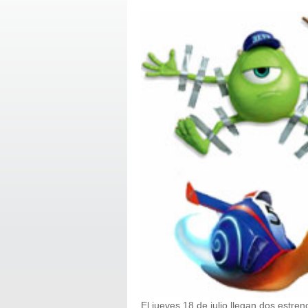
El jueves 18 de julio llegan dos estr