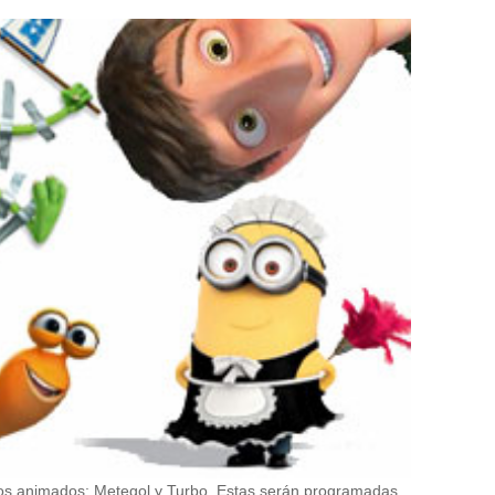
enos animados: Metegol y Turbo. Estas serán programadas