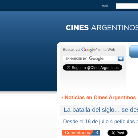
Mail
Buscar vía
en la Web
Noticias en Cines Argentinos
La batalla del siglo... se d
Desde el 18 de julio 4 películas
Comentarios
8