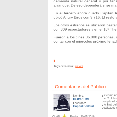
demanda natural general o por fans
arranque. De eso dependerá si se man
En el tercero ahora quedó Capitán 
ubicó Angry Birds con 9.716. El resto
Los otros estrenos se ubicaron basta
con 309 espectadores y en el 18º The 
Fueron a los cines 96.000 personas, 
contar con el miércoles próximo feria
Tags de la nota:
jueves
Comentarios del Público
¿Y cómo no 
Nombre:
men? Hubo c
ljo1977
(49)
complicados
Localidad:
y Al final d
Capital Federal
cualidades c
Cinéfilo:
Fecha:
20/05/2016