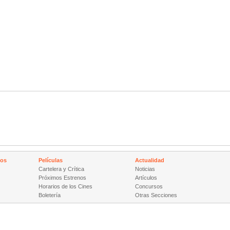
nos
Películas
Actualidad
Cartelera y Crítica
Noticias
Próximos Estrenos
Artículos
Horarios de los Cines
Concursos
Boletería
Otras Secciones