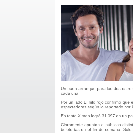
Un buen arranque para los dos estre
cada una.
Por un lado El hilo rojo confirmó que
espectadores según lo reportado por U
En tanto X men logró 31.097 en un p
Claramente apuntan a públicos distin
boleterías en el fin de semana. Sólo 