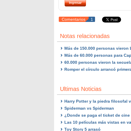
Comentarios
1
Notas relacionadas
Más de 150.000 personas vieron Li
Más de 60.000 personas para Capi
60.000 personas vieron la secuel
Romper el círculo arrancó primer
Ultimas Noticias
Harry Potter y la piedra filosofal
Spiderman vs Spiderman
¿Donde se paga el ticket de cine
Las 10 películas más vistas en v
Toy Story 5 arrasó