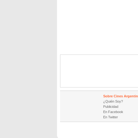
Sobre Cines Argenti
¿Quién Soy?
Publicidad
En Facebook
En Twitter