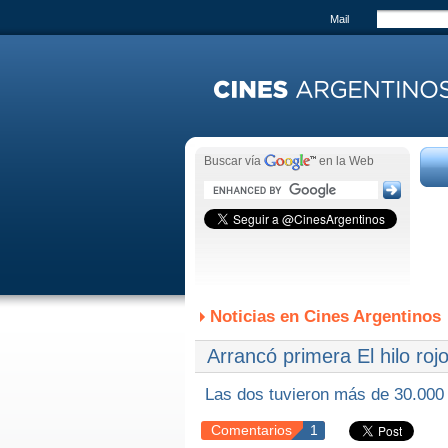
Mail
Buscar vía
en la Web
Noticias en Cines Argentinos
Arrancó primera El hilo ro
Las dos tuvieron más de 30.000
Comentarios
1