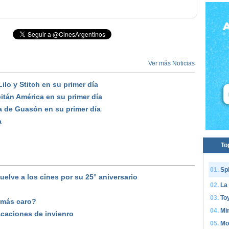
Ver más Noticias
lo y Stitch en su primer día
tán América en su primer día
a de Guasón en su primer día
a
To
Sp
 vuelve a los cines por su 25° aniversario
La
Toy
 más caro?
Mi
acaciones de invienro
Mo