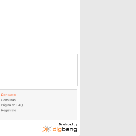
Contacto
Consultas
Página de FAQ
Registrate