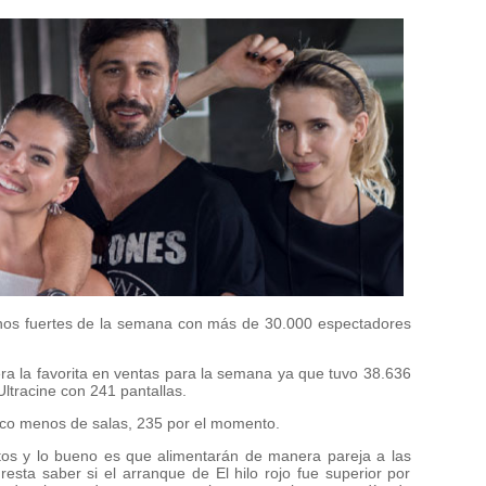
nos fuertes de la semana con más de 30.000 espectadores
 era la favorita en ventas para la semana ya que tuvo 38.636
ltracine con 241 pantallas.
oco menos de salas, 235 por el momento.
tos y lo bueno es que alimentarán de manera pareja a las
resta saber si el arranque de El hilo rojo fue superior por