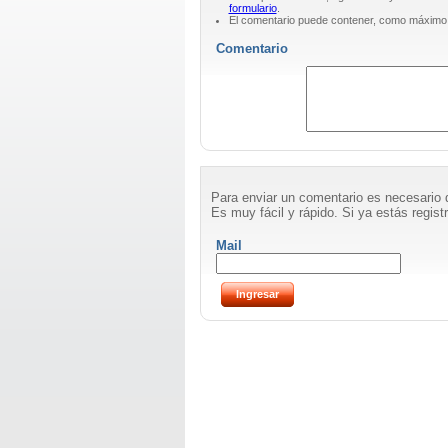
formulario
.
El comentario puede contener, como máximo
Comentario
Para enviar un comentario es necesario 
Es muy fácil y rápido. Si ya estás registr
Mail