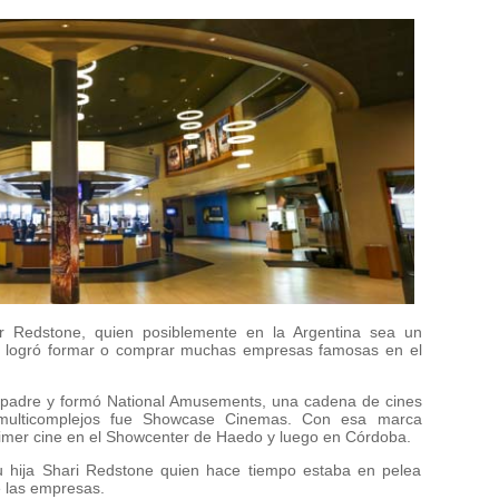
 Redstone, quien posiblemente en la Argentina sea un
es logró formar o comprar muchas empresas famosas en el
 padre y formó National Amusements, una cadena de cines
ulticomplejos fue Showcase Cinemas. Con esa marca
imer cine en el Showcenter de Haedo y luego en Córdoba.
u hija Shari Redstone quien hace tiempo estaba en pelea
e las empresas.