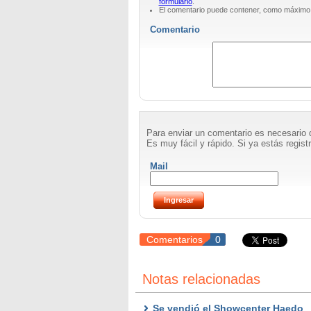
formulario
.
El comentario puede contener, como máximo
Comentario
Para enviar un comentario es necesario 
Es muy fácil y rápido. Si ya estás registr
Mail
Comentarios
0
Notas relacionadas
Se vendió el Showcenter Haedo