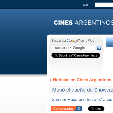
Mail
Buscar vía
en la Web
Noticias en Cines Argentinos
Murió el dueño de Showcas
Sumner Redstone tenía 97 años
Comentarios
0