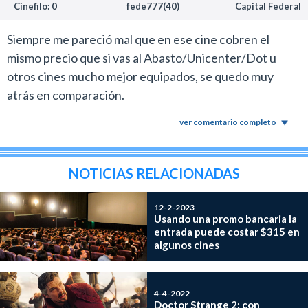
Cinefilo: 0
fede777(40)
Capital Federal
Siempre me pareció mal que en ese cine cobren el
mismo precio que si vas al Abasto/Unicenter/Dot u
otros cines mucho mejor equipados, se quedo muy
atrás en comparación.
ver comentario completo
NOTICIAS RELACIONADAS
12-2-2023
Usando una promo bancaria la
entrada puede costar $315 en
algunos cines
4-4-2022
Doctor Strange 2: con