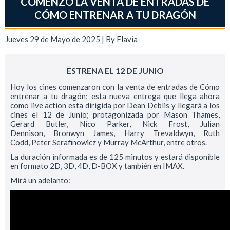
COMENZÓ LA VENTA DE ENTRADAS DE
CÓMO ENTRENAR A TU DRAGÓN
Jueves 29 de Mayo de 2025 | By
Flavia
ESTRENA EL 12 DE JUNIO
Hoy los cines comenzaron con la venta de entradas de Cómo
entrenar a tu dragón; esta nueva entrega que llega ahora
como live action esta dirigida por Dean Deblis y llegará a los
cines el 12 de Junio; protagonizada por Mason Thames,
Gerard Butler, Nico Parker, Nick Frost, Julian
Dennison, Bronwyn James, Harry Trevaldwyn, Ruth
Codd, Peter Serafinowicz y Murray McArthur, entre otros.
La duración informada es de 125 minutos y estará disponible
en formato 2D, 3D, 4D, D-BOX y también en IMAX.
Mirá un adelanto: