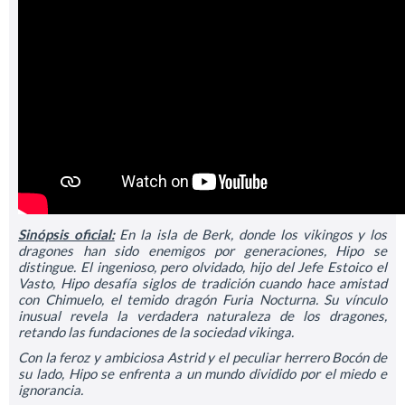
Sinópsis oficial:
En la isla de Berk, donde los vikingos y los
dragones han sido enemigos por generaciones, Hipo se
distingue. El ingenioso, pero olvidado, hijo del Jefe Estoico el
Vasto, Hipo desafía siglos de tradición cuando hace amistad
con Chimuelo, el temido dragón Furia Nocturna. Su vínculo
inusual revela la verdadera naturaleza de los dragones,
retando las fundaciones de la sociedad vikinga.
Con la feroz y ambiciosa Astrid y el peculiar herrero Bocón de
su lado, Hipo se enfrenta a un mundo dividido por el miedo e
ignorancia.