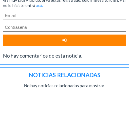
-Es muy fácil y rápido. Si ya estás registrado, solo ingresá tu login, y si
no lo hiciste entrá
acá.
No hay comentarios de esta noticia.
NOTICIAS RELACIONADAS
No hay noticias relacionadas para mostrar.