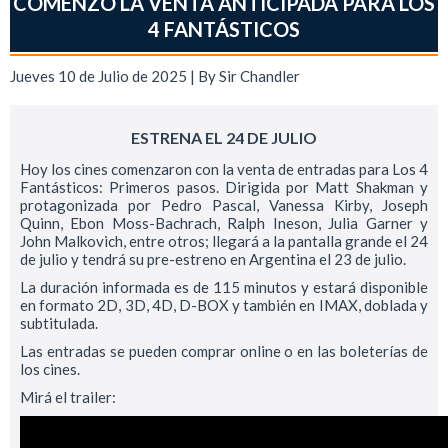
COMENZÓ LA VENTA ANTICIPADA PARA LOS
4 FANTÁSTICOS
Jueves 10 de Julio de 2025 | By
Sir Chandler
ESTRENA EL 24 DE JULIO
Hoy los cines comenzaron con la venta de entradas para Los 4
Fantásticos: Primeros pasos. Dirigida por Matt Shakman y
protagonizada por Pedro Pascal, Vanessa Kirby, Joseph
Quinn, Ebon Moss-Bachrach, Ralph Ineson, Julia Garner y
John Malkovich, entre otros; llegará a la pantalla grande el 24
de julio y tendrá su pre-estreno en Argentina el 23 de julio.
La duración informada es de 115 minutos y estará disponible
en formato 2D, 3D, 4D, D-BOX y también en IMAX, doblada y
subtitulada.
Las entradas se pueden comprar online o en las boleterías de
los cines.
Mirá el trailer: