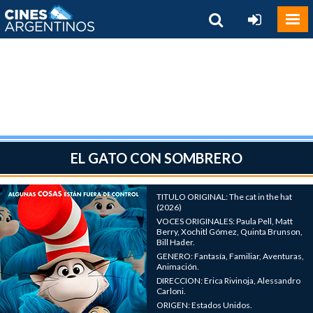
EL GATO CON SOMBRERO
TITULO ORIGINAL: The cat in the hat
(2026)
VOCES ORIGINALES: Paula Pell, Matt
Berry, Xochitl Gómez, Quinta Brunson,
Bill Hader.
GENERO: Fantasía, Familiar, Aventuras,
Animación.
DIRECCION: Erica Rivinoja, Alessandro
Carloni.
ORIGEN: Estados Unidos.