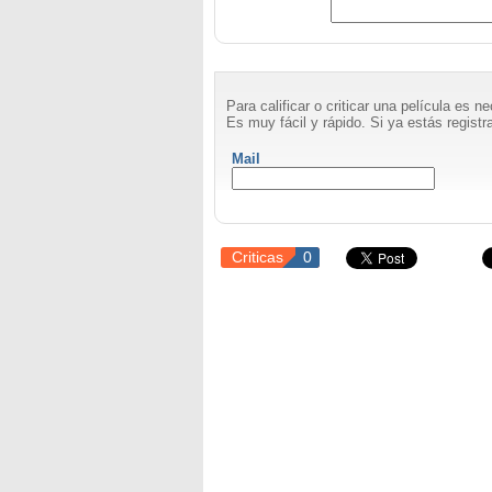
Para calificar o criticar una película es 
Es muy fácil y rápido. Si ya estás registra
Mail
Criticas
0