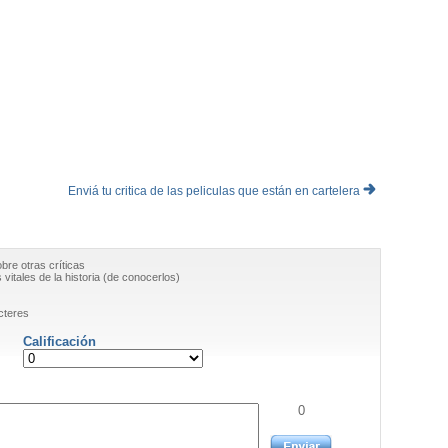
Enviá tu critica de las peliculas que están en cartelera
obre otras críticas
vitales de la historia (de conocerlos)
cteres
Calificación
0