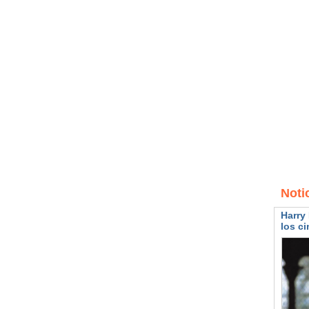
Noti
Harry 
los ci