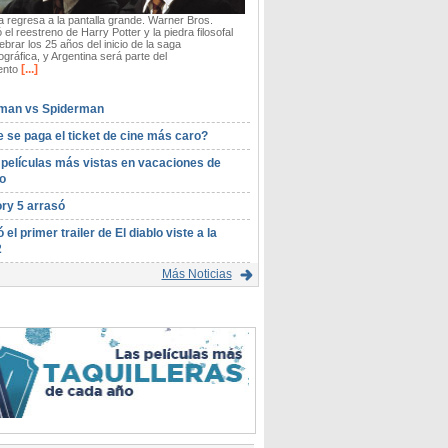
 regresa a la pantalla grande. Warner Bros.
 el reestreno de Harry Potter y la piedra filosofal
ebrar los 25 años del inicio de la saga
gráfica, y Argentina será parte del
[...]
ento
man vs Spiderman
 se paga el ticket de cine más caro?
 películas más vistas en vacaciones de
o
ory 5 arrasó
ó el primer trailer de El diablo viste a la
2
Más Noticias