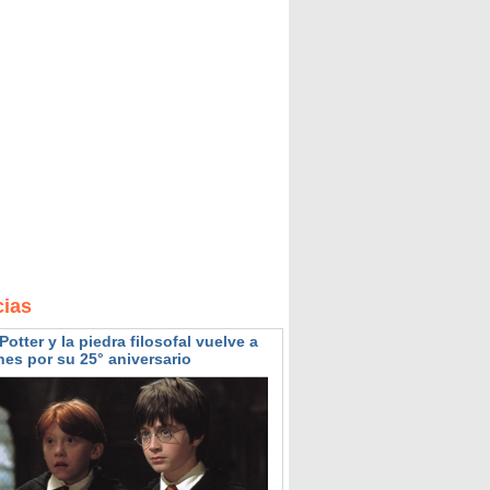
cias
Potter y la piedra filosofal vuelve a
nes por su 25° aniversario