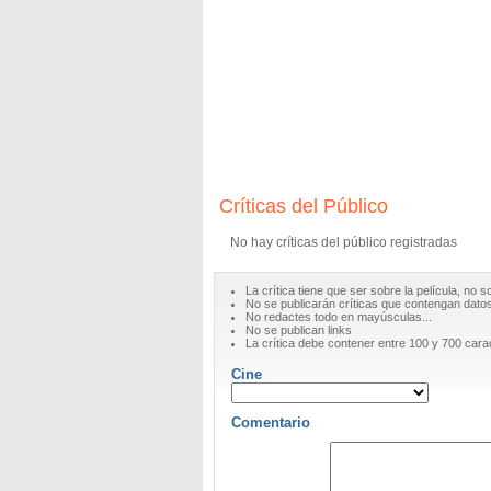
Críticas del Público
No hay críticas del público registradas
La crítica tiene que ser sobre la película, no s
No se publicarán críticas que contengan datos 
No redactes todo en mayúsculas...
No se publican links
La crítica debe contener entre 100 y 700 cara
Cine
Comentario