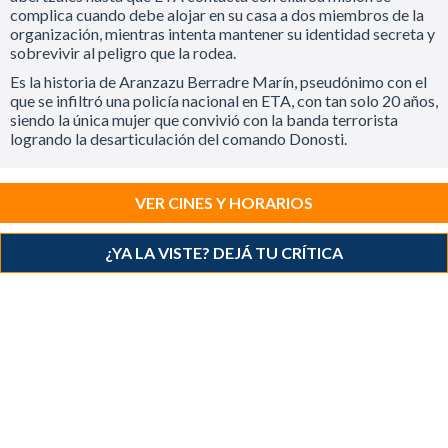
complica cuando debe alojar en su casa a dos miembros de la
organización, mientras intenta mantener su identidad secreta y
sobrevivir al peligro que la rodea.
Es la historia de Aranzazu Berradre Marín, pseudónimo con el
que se infiltró una policía nacional en ETA, con tan solo 20 años,
siendo la única mujer que convivió con la banda terrorista
logrando la desarticulación del comando Donosti.
VER CINES Y HORARIOS
¿YA LA VISTE? DEJÁ TU CRÍTICA