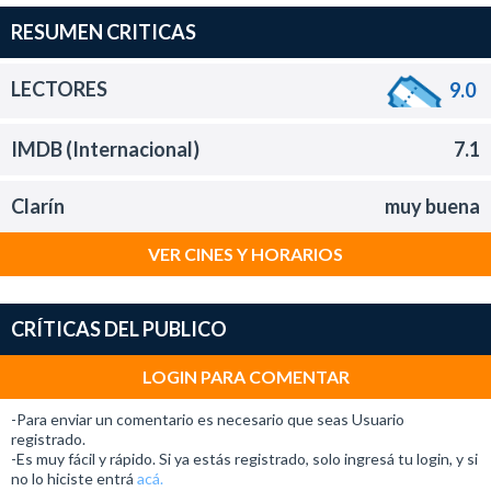
RESUMEN CRITICAS
LECTORES
9.0
IMDB (Internacional)
7.1
Clarín
muy buena
VER CINES Y HORARIOS
CRÍTICAS DEL PUBLICO
LOGIN PARA COMENTAR
-Para enviar un comentario es necesario que seas Usuario
registrado.
-Es muy fácil y rápido. Si ya estás registrado, solo ingresá tu login, y si
no lo hiciste entrá
acá.