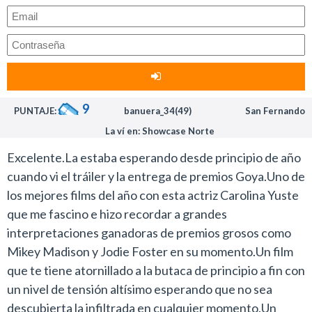
9
PUNTAJE:
banuera_34(49)
San Fernando
La ví en: Showcase Norte
Excelente.La estaba esperando desde principio de año
cuando vi el tráiler y la entrega de premios Goya.Uno de
los mejores films del año con esta actriz Carolina Yuste
que me fascino e hizo recordar a grandes
interpretaciones ganadoras de premios grosos como
Mikey Madison y Jodie Foster en su momento.Un film
que te tiene atornillado a la butaca de principio a fin con
un nivel de tensión altísimo esperando que no sea
descubierta la infiltrada en cualquier momento.Un