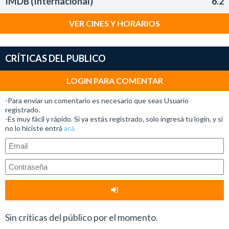
IMDB (Internacional)
6.2
VER CINES Y HORARIOS
CRÍTICAS DEL PUBLICO
LOGIN PARA COMENTAR
-Para enviar un comentario es necesario que seas Usuario
registrado.
-Es muy fácil y rápido. Si ya estás registrado, solo ingresá tu login, y si
no lo hiciste entrá
acá.
Sin críticas del público por el momento.