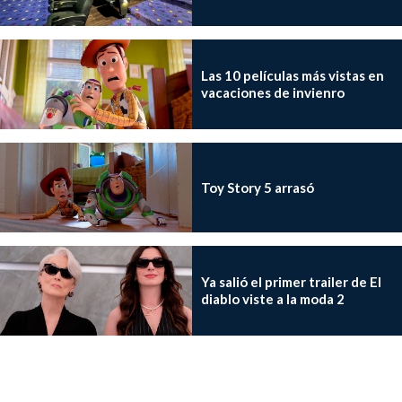
Las 10 películas más vistas en
vacaciones de invienro
Toy Story 5 arrasó
Ya salió el primer trailer de El
diablo viste a la moda 2