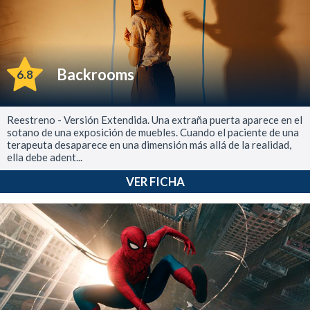
Backrooms
6.8
Reestreno - Versión Extendida. Una extraña puerta aparece en el
sotano de una exposición de muebles. Cuando el paciente de una
terapeuta desaparece en una dimensión más allá de la realidad,
ella debe adent...
VER FICHA