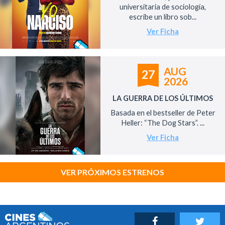
universitaria de sociología,
escribe un libro sob...
Ver Ficha
AUG
27
2026
LA GUERRA DE LOS ÚLTIMOS
Basada en el bestseller de Peter
Heller: “The Dog Stars”. ...
Ver Ficha
VER PRÓXIMOS ESTRENOS