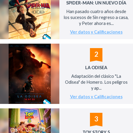
SPIDER-MAN: UN NUEVO DÍA
Han pasado cuatro años desde
los sucesos de Sin regreso a casa,
y Peter ahora es...
Ver datos y Calificaciones
2
LA ODISEA
Adaptación del clásico "La
Odisea" de Homero. Los peligros
y ap...
Ver datos y Calificaciones
3
TOY STORY 5