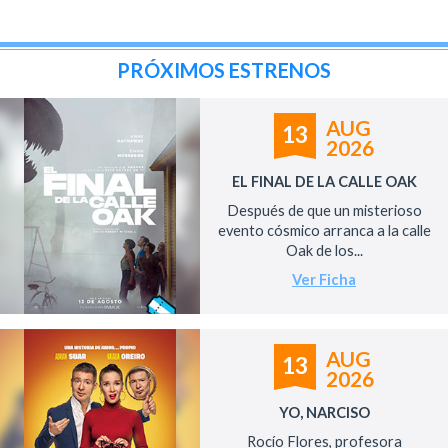
PRÓXIMOS ESTRENOS
AUG
13
2026
EL FINAL DE LA CALLE OAK
Después de que un misterioso
evento cósmico arranca a la calle
Oak de los...
Ver Ficha
AUG
13
2026
YO, NARCISO
Rocío Flores, profesora