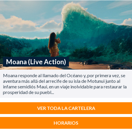
Moana (Live Action)
Moana responde al llamado del Océano y, por primera vez, se
aventura más allá del arrecife de su isla de Motunui junto al
infame semidiós Maui, en un viaje inolvidable para restaurar la
prosperidad de su puebl...
VER TODA LA CARTELERA
HORARIOS