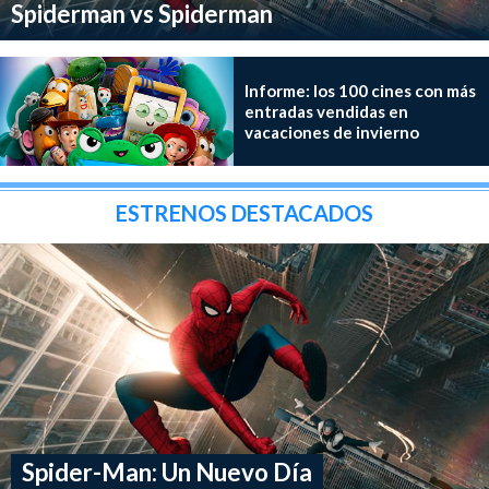
Spiderman vs Spiderman
Informe: los 100 cines con más
entradas vendidas en
vacaciones de invierno
ESTRENOS DESTACADOS
Spider-Man: Un Nuevo Día