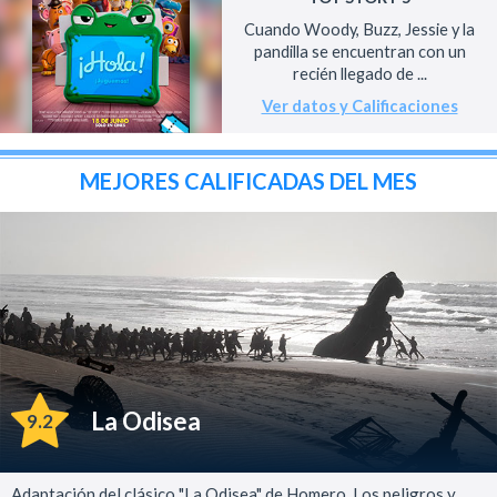
Cuando Woody, Buzz, Jessie y la
pandilla se encuentran con un
recién llegado de ...
Ver datos y Calificaciones
MEJORES CALIFICADAS DEL MES
La Odisea
9.2
Adaptación del clásico "La Odisea" de Homero. Los peligros y