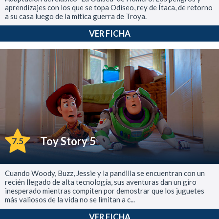
aprendizajes con los que se topa Odiseo, rey de Ítaca, de retorno
a su casa luego de la mítica guerra de Troya.
VER FICHA
Toy Story 5
7.5
Cuando Woody, Buzz, Jessie y la pandilla se encuentran con un
recién llegado de alta tecnología, sus aventuras dan un giro
inesperado mientras compiten por demostrar que los juguetes
más valiosos de la vida no se limitan a c...
VER FICHA