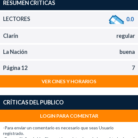
RESUMEN CRITICAS
LECTORES
0.0
Clarín
regular
La Nación
buena
Página 12
7
VER CINES Y HORARIOS
CRÍTICAS DEL PUBLICO
LOGIN PARA COMENTAR
-Para enviar un comentario es necesario que seas Usuario
registrado.