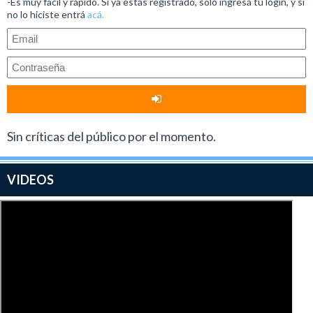
-Es muy fácil y rápido. Si ya estás registrado, solo ingresá tu login, y si
no lo hiciste entrá
acá.
Sin críticas del público por el momento.
VIDEOS