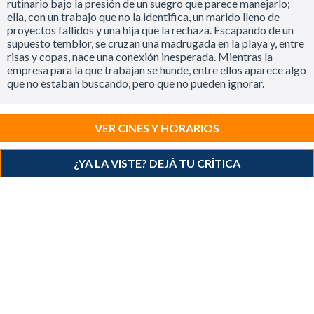
rutinario bajo la presión de un suegro que parece manejarlo;
ella, con un trabajo que no la identifica, un marido lleno de
proyectos fallidos y una hija que la rechaza. Escapando de un
supuesto temblor, se cruzan una madrugada en la playa y, entre
risas y copas, nace una conexión inesperada. Mientras la
empresa para la que trabajan se hunde, entre ellos aparece algo
que no estaban buscando, pero que no pueden ignorar.
VER CINES Y HORARIOS
¿YA LA VISTE? DEJÁ TU CRÍTICA