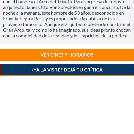
con el Louvre y el Arco del Triunfo. Para sorpresa de todos, el
arquitecto danés Otto Von Spreckelsen gana el concurso. De la
noche a la mañana, este hombre de 53 años, desconocido en
Francia, llega a París y es propulsado a la cabeza de este
proyecto faraónico. Aunque el arquitecto pretende construir el
Gran Arco, tal y como lo ha imaginado, sus ideas pronto chocan
con la complejidad de la realidad y los caprichos de la política.
VER CINES Y HORARIOS
¿YA LA VISTE? DEJÁ TU CRÍTICA