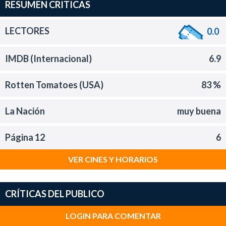
RESUMEN CRITICAS
LECTORES
0.0
IMDB (Internacional)
6.9
Rotten Tomatoes (USA)
83 %
La Nación
muy buena
Página 12
6
VER CINES Y HORARIOS
CRÍTICAS DEL PUBLICO
LOGIN PARA COMENTAR