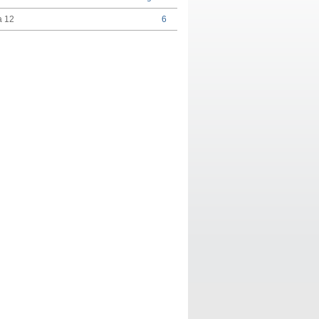
a 12
6