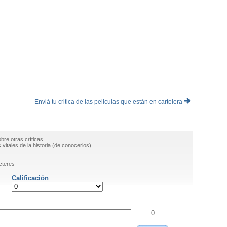
Enviá tu critica de las peliculas que están en cartelera
obre otras críticas
vitales de la historia (de conocerlos)
cteres
Calificación
0