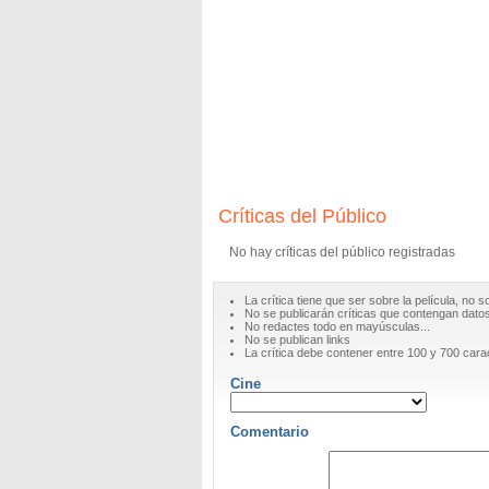
Críticas del Público
No hay críticas del público registradas
La crítica tiene que ser sobre la película, no s
No se publicarán críticas que contengan datos 
No redactes todo en mayúsculas...
No se publican links
La crítica debe contener entre 100 y 700 cara
Cine
Comentario