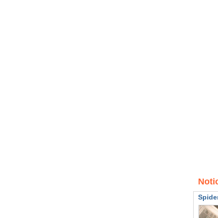
Noti
Spide