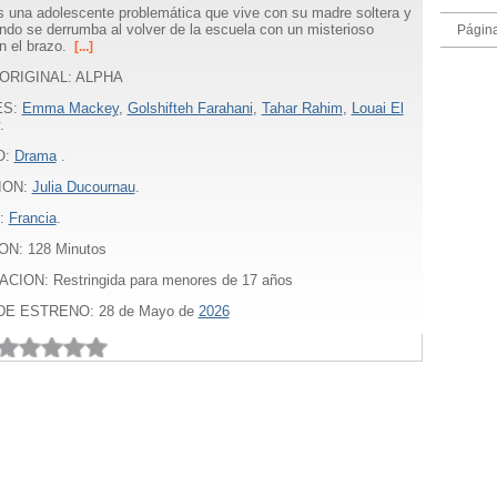
s una adolescente problemática que vive con su madre soltera y
do se derrumba al volver de la escuela con un misterioso
Págin
en el brazo.
[...]
 ORIGINAL: ALPHA
ES:
Emma Mackey
,
Golshifteh Farahani
,
Tahar Rahim
,
Louai El
.
O:
Drama
.
ION:
Julia Ducournau
.
:
Francia
.
ON:
128
Minutos
CION: Restringida para menores de 17 años
DE ESTRENO: 28 de Mayo de
2026