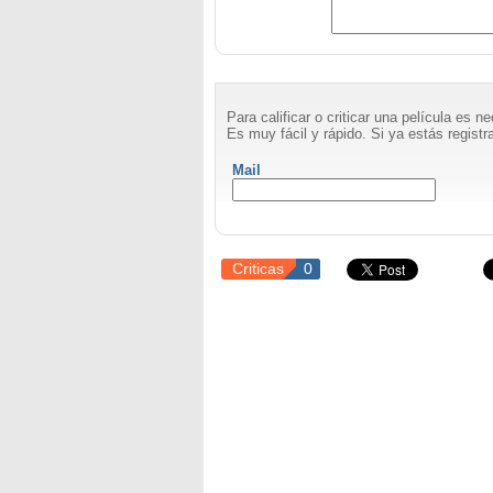
Para calificar o criticar una película es 
Es muy fácil y rápido. Si ya estás registra
Mail
Criticas
0