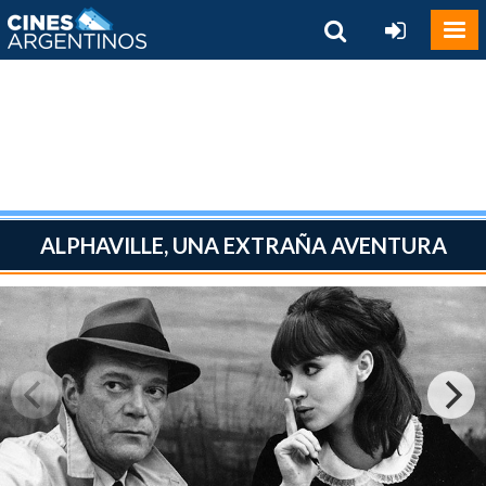
ALPHAVILLE, UNA EXTRAÑA AVENTURA