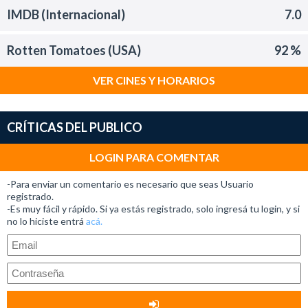
IMDB (Internacional)
7.0
Rotten Tomatoes (USA)
92 %
VER CINES Y HORARIOS
CRÍTICAS DEL PUBLICO
LOGIN PARA COMENTAR
-Para enviar un comentario es necesario que seas Usuario
registrado.
-Es muy fácil y rápido. Si ya estás registrado, solo ingresá tu login, y si
no lo hiciste entrá
acá.