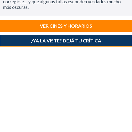
corregirse… y que algunas fallas esconden verdades mucho
más oscuras.
VER CINES Y HORARIOS
¿YA LA VISTE? DEJÁ TU CRÍTICA