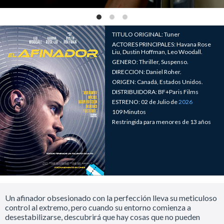
TITULO ORIGINAL: Tuner
ACTORES PRINCIPALES: Havana Rose
Liu, Dustin Hoffman, Leo Woodall.
GENERO: Thriller, Suspenso.
DIRECCION: Daniel Roher.
ORIGEN: Canadá, Estados Unidos.
DISTRIBUIDORA: BF+Paris Films
ESTRENO: 02 de Julio de
2026
109 Minutos
Restringida para menores de 13 años
Un afinador obsesionado con la perfección lleva su meticuloso
control al extremo, pero cuando su entorno comienza a
desestabilizarse, descubrirá que hay cosas que no pueden