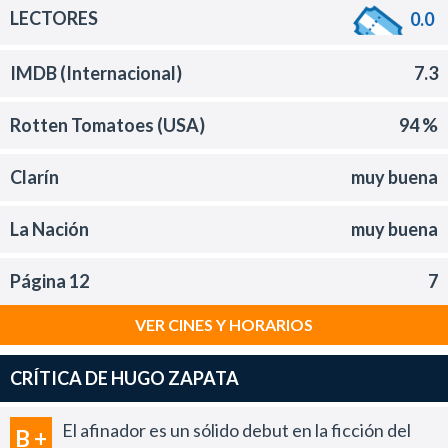
LECTORES
0.0
IMDB (Internacional)
7.3
Rotten Tomatoes (USA)
94 %
Clarín
muy buena
La Nación
muy buena
Página 12
7
VER CINES Y HORARIOS
CRÍTICA DE HUGO ZAPATA
El afinador es un sólido debut en la ficción del
B +