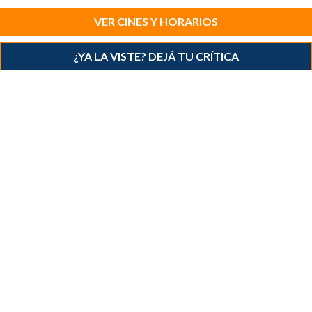
VER CINES Y HORARIOS
¿YA LA VISTE? DEJÁ TU CRÍTICA