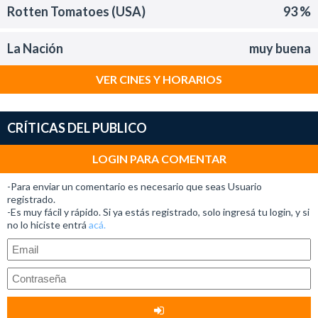
Rotten Tomatoes (USA)
93 %
La Nación
muy buena
VER CINES Y HORARIOS
CRÍTICAS DEL PUBLICO
LOGIN PARA COMENTAR
-Para enviar un comentario es necesario que seas Usuario
registrado.
-Es muy fácil y rápido. Si ya estás registrado, solo ingresá tu login, y si
no lo hiciste entrá
acá.