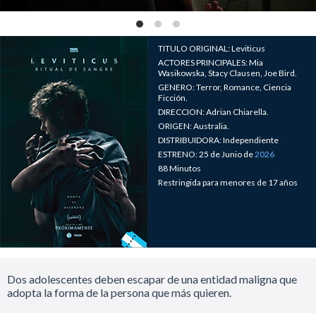
TITULO ORIGINAL: Leviticus
ACTORES PRINCIPALES: Mia
Wasikowska, Stacy Clausen, Joe Bird.
GENERO: Terror, Romance, Ciencia
Ficción.
DIRECCION: Adrian Chiarella.
ORIGEN: Australia.
DISTRIBUIDORA: Independiente
ESTRENO: 25 de Junio de
2026
88 Minutos
Restringida para menores de 17 años
Dos adolescentes deben escapar de una entidad maligna que
adopta la forma de la persona que más quieren.