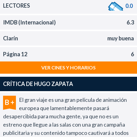
LECTORES
0.0
IMDB (Internacional)
6.3
Clarín
muy buena
Página 12
6
VER CINES Y HORARIOS
CRÍTICA DE HUGO ZAPATA
El gran viaje es una gran película de animación
B +
europea que lamentablemente pasará
desapercibida para mucha gente, ya que no es un
estreno que llegue a las salas con una gran campaña
publicitaria y su contenido tampoco cautivará a todos