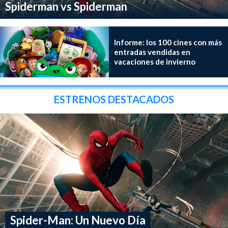
Spiderman vs Spiderman
Informe: los 100 cines con más
entradas vendidas en
vacaciones de invierno
ESTRENOS DESTACADOS
Spider-Man: Un Nuevo Día