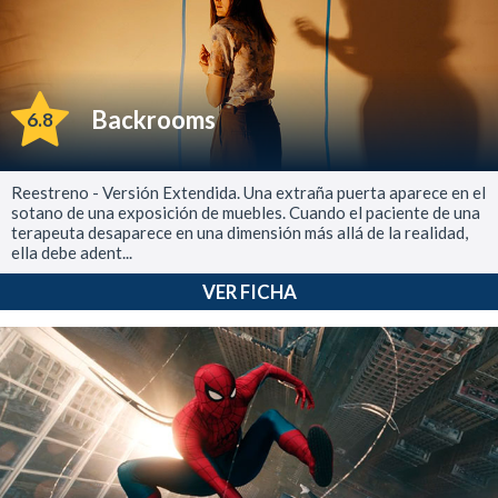
Backrooms
6.8
Reestreno - Versión Extendida. Una extraña puerta aparece en el
sotano de una exposición de muebles. Cuando el paciente de una
terapeuta desaparece en una dimensión más allá de la realidad,
ella debe adent...
VER FICHA