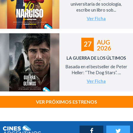
universitaria de sociología,
escribe un libro sob...
Ver Ficha
AUG
27
2026
LA GUERRA DE LOS ÚLTIMOS
Basada en el bestseller de Peter
Heller: “The Dog Stars”. ...
Ver Ficha
VER PRÓXIMOS ESTRENOS