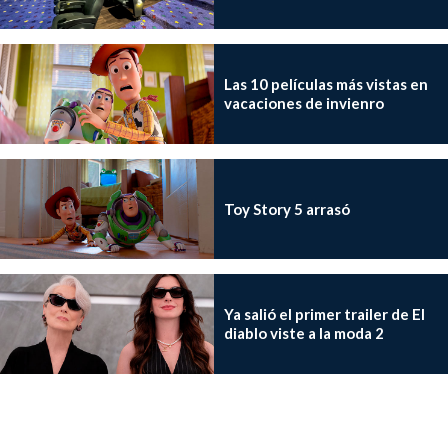
Las 10 películas más vistas en
vacaciones de invienro
Toy Story 5 arrasó
Ya salió el primer trailer de El
diablo viste a la moda 2