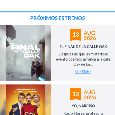
PRÓXIMOS ESTRENOS
AUG
13
2026
EL FINAL DE LA CALLE OAK
Después de que un misterioso
evento cósmico arranca a la calle
Oak de los...
Ver Ficha
AUG
13
2026
YO, NARCISO
Rocío Flores, profesora