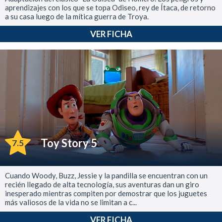
aprendizajes con los que se topa Odiseo, rey de Ítaca, de retorno
a su casa luego de la mítica guerra de Troya.
VER FICHA
Toy Story 5
7.5
Cuando Woody, Buzz, Jessie y la pandilla se encuentran con un
recién llegado de alta tecnología, sus aventuras dan un giro
inesperado mientras compiten por demostrar que los juguetes
más valiosos de la vida no se limitan a c...
VER FICHA