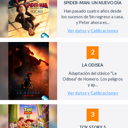
SPIDER-MAN: UN NUEVO DÍA
Han pasado cuatro años desde
los sucesos de Sin regreso a casa,
y Peter ahora es...
Ver datos y Calificaciones
2
LA ODISEA
Adaptación del clásico "La
Odisea" de Homero. Los peligros
y ap...
Ver datos y Calificaciones
3
TOY STORY 5