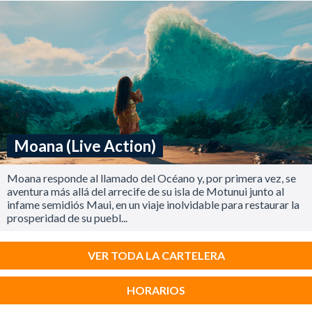
Moana (Live Action)
Moana responde al llamado del Océano y, por primera vez, se
aventura más allá del arrecife de su isla de Motunui junto al
infame semidiós Maui, en un viaje inolvidable para restaurar la
prosperidad de su puebl...
VER TODA LA CARTELERA
HORARIOS