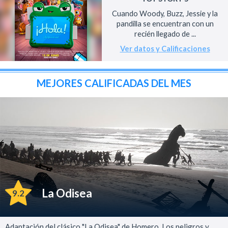
Cuando Woody, Buzz, Jessie y la
pandilla se encuentran con un
recién llegado de ...
Ver datos y Calificaciones
MEJORES CALIFICADAS DEL MES
La Odisea
9.2
Adaptación del clásico "La Odisea" de Homero. Los peligros y