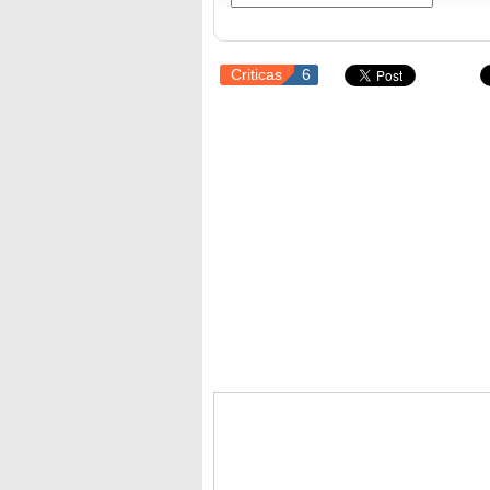
Criticas
6