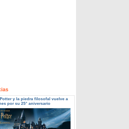
cias
Potter y la piedra filosofal vuelve a
nes por su 25° aniversario