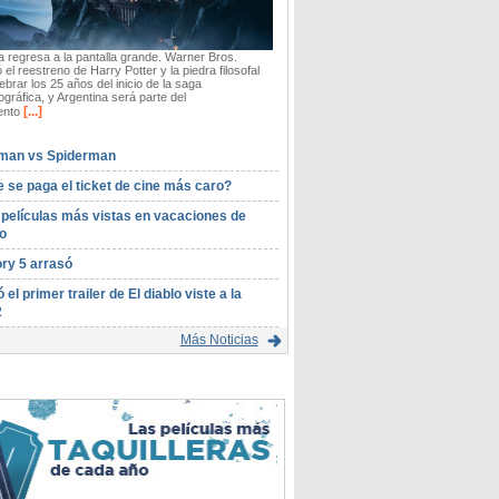
 regresa a la pantalla grande. Warner Bros.
 el reestreno de Harry Potter y la piedra filosofal
ebrar los 25 años del inicio de la saga
gráfica, y Argentina será parte del
[...]
ento
man vs Spiderman
 se paga el ticket de cine más caro?
 películas más vistas en vacaciones de
o
ory 5 arrasó
ó el primer trailer de El diablo viste a la
2
Más Noticias