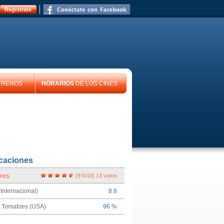
Registrate
TRENOS
HORARIOS
DE LOS CINES
icaciones
res
(
9.5
/
10
)
13
votos
Internacional)
8.6
n Tomatoes (USA)
96 %