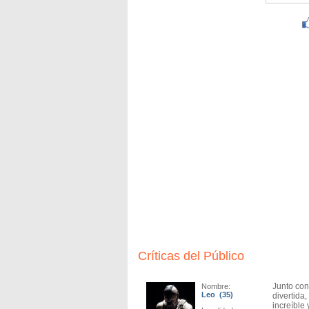
Críticas del Público
Junto con
Nombre:
Leo (35)
divertida
increíble