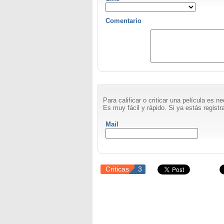
Comentario
Para calificar o criticar una película es 
Es muy fácil y rápido. Si ya estás registra
Mail
Criticas
3