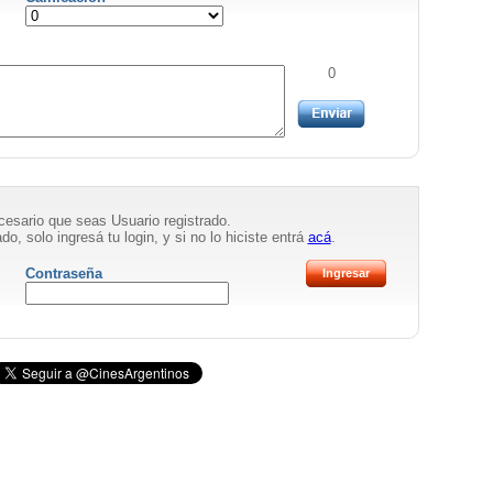
0
necesario que seas Usuario registrado.
do, solo ingresá tu login, y si no lo hiciste entrá
acá
.
Contraseña